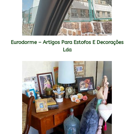
Eurodorme – Artigos Para Estofos E Decorações
Lda