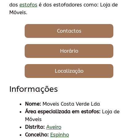
dos
estofos
é dos estofadores como: Loja de
Móveis.
Contactos
Horário
Localização
Informações
Nome:
Moveis Costa Verde Lda
Área especializada em estofos:
Loja de
Móveis
Distrito:
Aveiro
Concelho:
Espinho