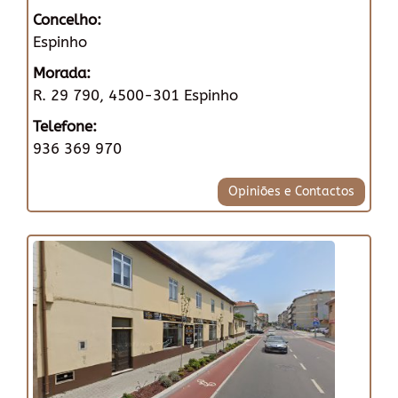
Concelho:
Espinho
Morada:
R. 29 790, 4500-301 Espinho
Telefone:
936 369 970
Opiniões e Contactos