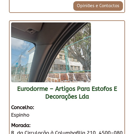
Opiniões e Contactos
Eurodorme – Artigos Para Estofos E
Decorações Lda
Concelho:
Espinho
Morada:
R. da Circulação à Columbofilia 210, 4500-080