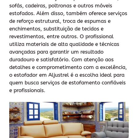
sofás, cadeiras, poltronas e outros móveis
estofados. Além disso, também oferece serviços
de reforço estrutural, troca de espumas e
enchimentos, substituição de tecidos e
revestimentos, entre outros. O profissional
utiliza materiais de alta qualidade e técnicas
avançadas para garantir um resultado
duradouro e satisfatório. Com atenção aos
detalhes e comprometimento com a excelência,
o estofador em Aljustrel é a escolha ideal para
quem busca serviços de estofamento confiáveis
e profissionais.