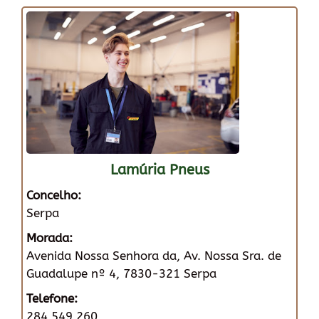
Lamúria Pneus
Concelho:
Serpa
Morada:
Avenida Nossa Senhora da, Av. Nossa Sra. de
Guadalupe nº 4, 7830-321 Serpa
Telefone:
284 549 260