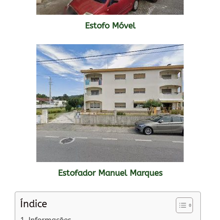
Estofo Móvel
Estofador Manuel Marques
Índice