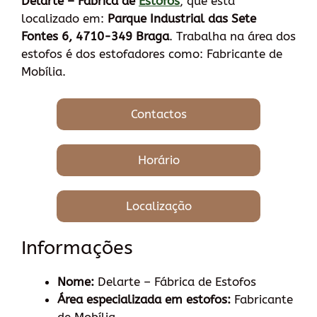
Delarte – Fábrica de
Estofos
, que está
localizado em:
Parque Industrial das Sete
Fontes 6, 4710-349 Braga
. Trabalha na área dos
estofos é dos estofadores como: Fabricante de
Mobília.
Contactos
Horário
Localização
Informações
Nome:
Delarte – Fábrica de Estofos
Área especializada em estofos:
Fabricante