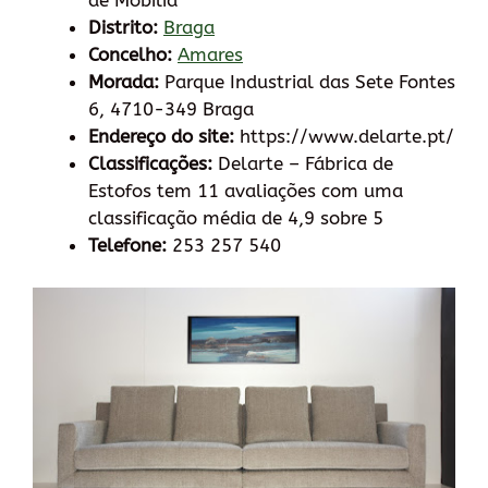
de Mobília
Distrito:
Braga
Concelho:
Amares
Morada:
Parque Industrial das Sete Fontes
6, 4710-349 Braga
Endereço do site:
https://www.delarte.pt/
Classificações:
Delarte – Fábrica de
Estofos tem 11 avaliações com uma
classificação média de 4,9 sobre 5
Telefone:
253 257 540