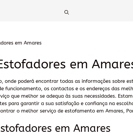
adores em Amares
Estofadores em Amare
b, onde poderá encontrar todas as informações sobre es
 de funcionamento, os contactos e os endereços das mel
rviço que melhor se adequa às suas necessidades. Esta
es para garantir a sua satisfação e confiança na escolh
contrar o melhor serviço de estofamento em Amares, Po
estofadores em Amares