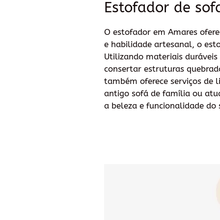
Estofador de sof
O estofador em Amares oferec
e habilidade artesanal, o es
Utilizando materiais duráveis
consertar estruturas quebrad
também oferece serviços de l
antigo sofá de família ou at
a beleza e funcionalidade do 