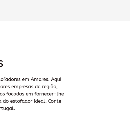
s
tofadores em Amares. Aqui
hores empresas da região,
mos focados em fornecer-lhe
a do estofador ideal. Conte
rtugal.