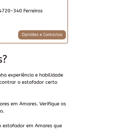
 4720-340 Ferreiros
Opiniões e Contactos
s?
ha experiência e habilidade
contrar o estofador certo
dores em Amares. Verifique os
o.
um estofador em Amares que