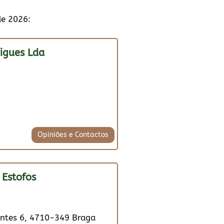
de 2026:
rigues Lda
Opiniões e Contactos
 Estofos
ontes 6, 4710-349 Braga