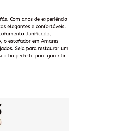
ofás. Com anos de experiência
as elegantes e confortáveis.
stofamento danificado,
o, o estofador em Amares
ados. Seja para restaurar um
colha perfeita para garantir