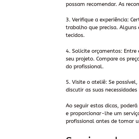
possam recomendar. As recome
3. Verifique a experiência: Ce
trabalho que precisa. Alguns
tecidos.
4. Solicite orçamentos: Entr
seu projeto. Compare os preç
do profissional.
5. Visite o ateliê: Se possív
discutir as suas necessidade
Ao seguir estas dicas, poder
e proporcionar-lhe um serviç
profissional antes de tomar u