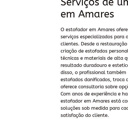
Serviços de u
em Amares
O estofador em Amares ofere
serviços especializados para 
clientes. Desde a restauração
criação de estofados personal
técnicas e materiais de alta 
resultado duradouro e estet
disso, o profissional também 
estofados danificados, troca 
oferece consultoria sobre opç
Com anos de experiência e ha
estofador em Amares está c
soluções sob medida para cad
satisfação do cliente.