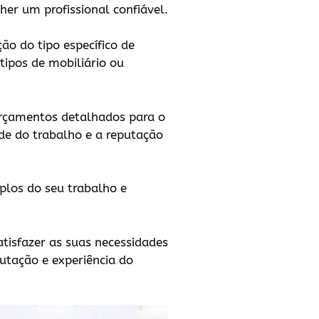
er um profissional confiável.
ção do tipo específico de
tipos de mobiliário ou
orçamentos detalhados para o
de do trabalho e a reputação
mplos do seu trabalho e
tisfazer as suas necessidades
utação e experiência do