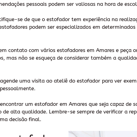
ndações pessoais podem ser valiosas na hora de escolh
rtifique-se de que o estofador tem experiência na realiza
 estofadores podem ser especializados em determinados 
e em contato com vários estofadores em Amares e peça 
os, mas não se esqueça de considerar também a qualida
el, agende uma visita ao ateliê do estofador para ver exe
s pessoalmente.
á encontrar um estofador em Amares que seja capaz de sa
o de alta qualidade. Lembre-se sempre de verificar a rep
ma decisão final.