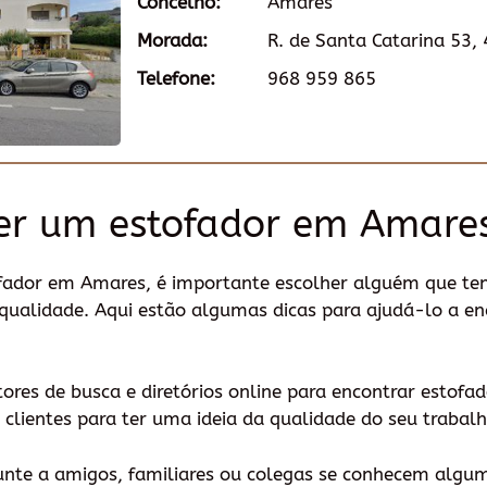
Concelho:
Amares
Morada:
R. de Santa Catarina 53,
Telefone:
968 959 865
er um estofador em Amare
fador em Amares, é importante escolher alguém que ten
 qualidade. Aqui estão algumas dicas para ajudá-lo a en
otores de busca e diretórios online para encontrar estofa
 clientes para ter uma ideia da qualidade do seu trabalh
unte a amigos, familiares ou colegas se conhecem alg