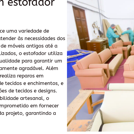
m estofador
ce uma variedade de
atender às necessidades dos
 de móveis antigos até a
izados, o estofador utiliza
qualidade para garantir um
icamente agradável. Além
realiza reparos em
de tecidos e enchimentos, e
ões de tecidos e designs.
bilidade artesanal, o
omprometido em fornecer
a projeto, garantindo a