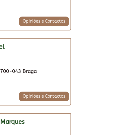
Opiniões e Contactos
el
 4700-043 Braga
Opiniões e Contactos
 Marques