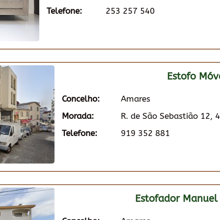
Telefone:
253 257 540
Estofo Móv
Concelho:
Amares
Morada:
R. de São Sebastião 12,
Telefone:
919 352 881
Estofador Manuel