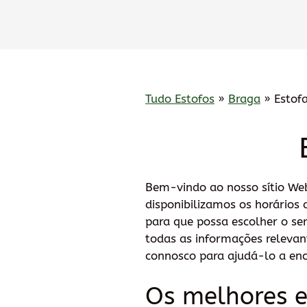
Tudo Estofos
»
Braga
»
Estof
Bem-vindo ao nosso sítio We
disponibilizamos os horários
para que possa escolher o se
todas as informações relevant
connosco para ajudá-lo a en
Os melhores 