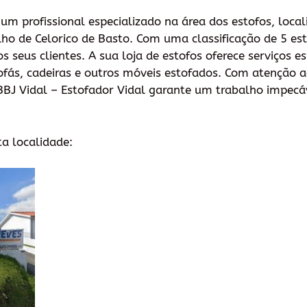
 um profissional especializado na área dos estofos, loc
ho de Celorico de Basto. Com uma classificação de 5 est
os seus clientes. A sua loja de estofos oferece serviços 
ofás, cadeiras e outros móveis estofados. Com atenção a
 BBJ Vidal – Estofador Vidal garante um trabalho impecá
ta localidade: