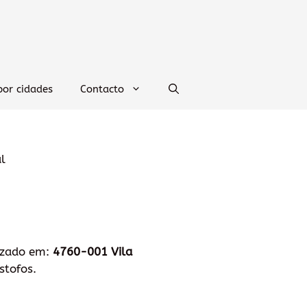
por cidades
Contacto
l
lizado em:
4760-001 Vila
stofos.