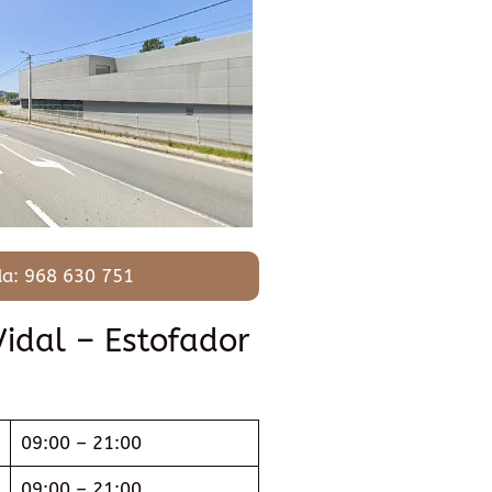
a: 968 630 751
Vidal – Estofador
09:00 – 21:00
09:00 – 21:00