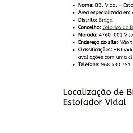
Nome:
BBJ Vidal – Esto
Área especializada em 
Distrito:
Braga
Concelho:
Celorico de 
Morada:
4760-001 Vila
Endereço do site:
Não 
Classificações:
BBJ Vida
avaliações com uma cla
Telefone:
968 630 751
Localização de B
Estofador Vidal