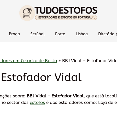
Braga
Setúbal
Porto
Lisboa
Diretório 
adores em Celorico de Basto
»
BBJ Vidal – Estofador Vida
 Estofador Vidal
mações sobre:
BBJ Vidal – Estofador Vidal
, que está loca
 no sector dos
estofos
é dos estofadores como: Loja de e