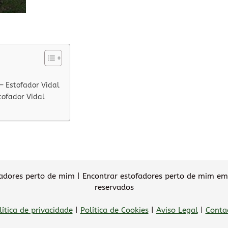
– Estofador Vidal
tofador Vidal
dores perto de mim | Encontrar estofadores perto de mim em 
reservados
lítica de privacidade
|
Política de Cookies
|
Aviso Legal
|
Conta