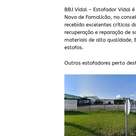
BBJ Vidal – Estofador Vidal é
Nova de Famalicão, no concel
recebido excelentes críticas d
recuperação e reparação de s
materiais de alta qualidade,
estofos.
Outros estofadores perto des