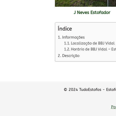
J Neves Estofador
Índice
Informações
Localização de BBJ Vidal 
Horário de BBJ Vidal – Es
Descrição
© 2024 TudoEstofos - Estofa
Po