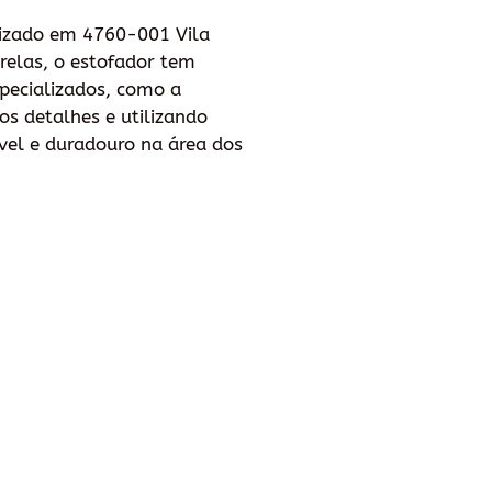
alizado em 4760-001 Vila
relas, o estofador tem
especializados, como a
os detalhes e utilizando
vel e duradouro na área dos