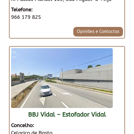
Telefone:
966 179 825
Opiniões e Contactos
BBJ Vidal – Estofador Vidal
Concelho:
Celorico de Basto