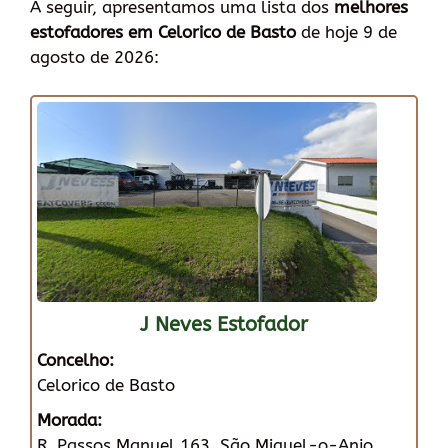
A seguir, apresentamos uma lista dos
melhores
estofadores em Celorico de Basto
de hoje 9 de
agosto de 2026:
J Neves Estofador
Concelho:
Celorico de Basto
Morada:
R. Passos Manuel 163, São Miguel-o-Anjo