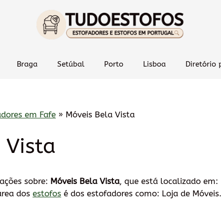
Braga
Setúbal
Porto
Lisboa
Diretório 
adores em Fafe
»
Móveis Bela Vista
 Vista
mações sobre:
Móveis Bela Vista
, que está localizado em:
área dos
estofos
é dos estofadores como: Loja de Móveis