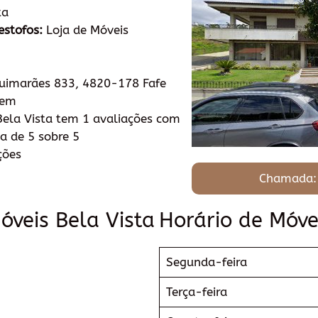
ta
estofos:
Loja de Móveis
Guimarães 833, 4820-178 Fafe
tem
ela Vista tem 1 avaliações com
a de 5 sobre 5
ções
Chamada:
óveis Bela Vista
Horário de Móve
Segunda-feira
Terça-feira