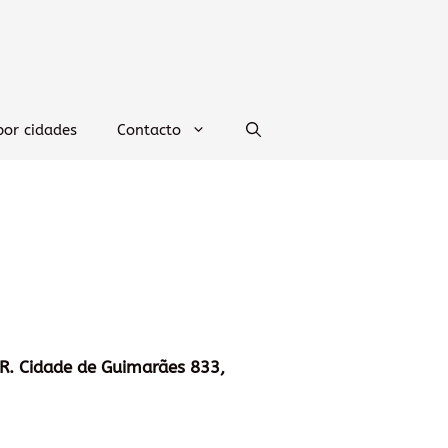
por cidades
Contacto
R. Cidade de Guimarães 833,
.