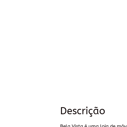
Descrição
Bela Vista é uma loja de móv