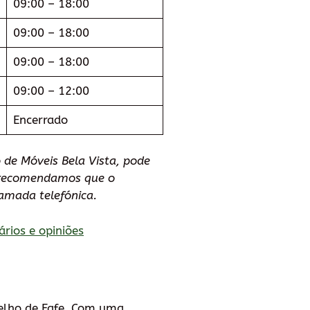
09:00 – 18:00
09:00 – 18:00
09:00 – 18:00
09:00 – 12:00
Encerrado
 de Móveis Bela Vista, pode
e recomendamos que o
amada telefónica.
ários e opiniões
celho de Fafe. Com uma