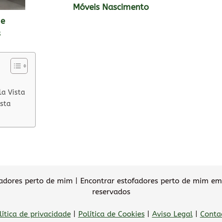
Móveis Nascimento
 e
s
la Vista
ista
dores perto de mim | Encontrar estofadores perto de mim em 
reservados
lítica de privacidade
|
Política de Cookies
|
Aviso Legal
|
Conta