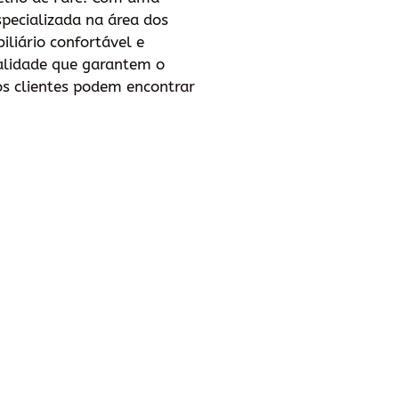
Especializada na área dos
liário confortável e
ualidade que garantem o
os clientes podem encontrar