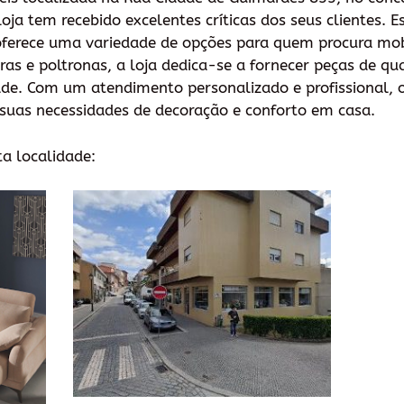
 loja tem recebido excelentes críticas dos seus clientes. 
 oferece uma variedade de opções para quem procura mobi
ras e poltronas, a loja dedica-se a fornecer peças de q
de. Com um atendimento personalizado e profissional, 
suas necessidades de decoração e conforto em casa.
ta localidade: