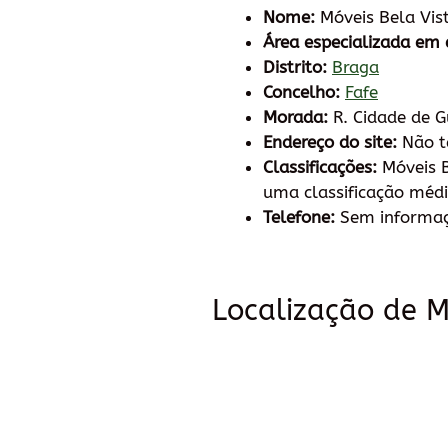
Nome:
Móveis Bela Vis
Área especializada em 
Distrito:
Braga
Concelho:
Fafe
Morada:
R. Cidade de 
Endereço do site:
Não 
Classificações:
Móveis B
uma classificação médi
Telefone:
Sem informa
Localização de M