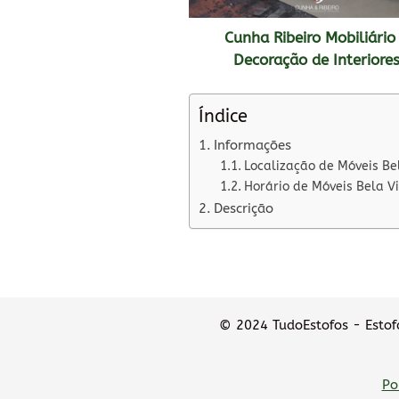
Cunha Ribeiro Mobiliário
Decoração de Interiore
Índice
Informações
Localização de Móveis Be
Horário de Móveis Bela V
Descrição
© 2024 TudoEstofos - Estofa
Po