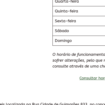
Quarta-feira
Quinta-feira
Sexta-feira
Sábado
Domingo
O horário de funcionamento
sofrer alterações, pelo qu
consulte através de uma ch
Consultar hor
eis localizada na Rua Cidade de Guimarães 833, no con