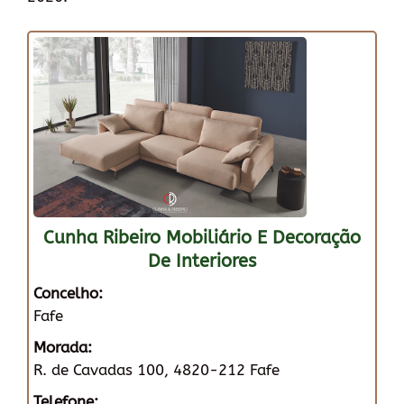
Cunha Ribeiro Mobiliário E Decoração
De Interiores
Concelho:
Fafe
Morada:
R. de Cavadas 100, 4820-212 Fafe
Telefone: