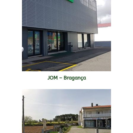
JOM – Bragança