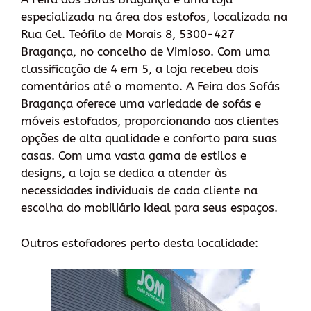
especializada na área dos estofos, localizada na
Rua Cel. Teófilo de Morais 8, 5300-427
Bragança, no concelho de Vimioso. Com uma
classificação de 4 em 5, a loja recebeu dois
comentários até o momento. A Feira dos Sofás
Bragança oferece uma variedade de sofás e
móveis estofados, proporcionando aos clientes
opções de alta qualidade e conforto para suas
casas. Com uma vasta gama de estilos e
designs, a loja se dedica a atender às
necessidades individuais de cada cliente na
escolha do mobiliário ideal para seus espaços.
Outros estofadores perto desta localidade: