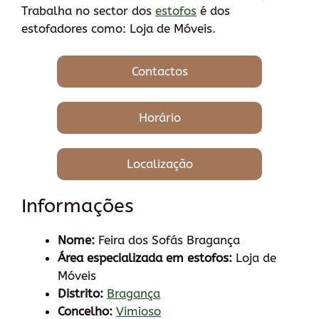
Trabalha no sector dos
estofos
é dos
estofadores como: Loja de Móveis.
Contactos
Horário
Localização
Informações
Nome:
Feira dos Sofás Bragança
Área especializada em estofos:
Loja de
Móveis
Distrito:
Bragança
Concelho:
Vimioso