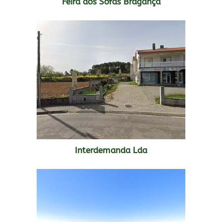
Feira dos Sofás Bragança
Interdemanda Lda