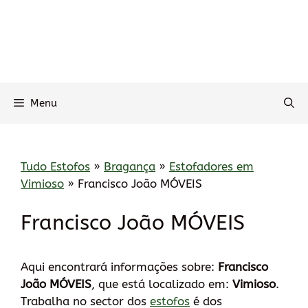
Menu
Tudo Estofos
»
Bragança
»
Estofadores em
Vimioso
»
Francisco João MÓVEIS
Francisco João MÓVEIS
Aqui encontrará informações sobre:
Francisco
João MÓVEIS
, que está localizado em:
Vimioso
.
Trabalha no sector dos
estofos
é dos