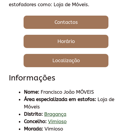
estofadores como: Loja de Móveis.
Contactos
Horário
Localização
Informações
Nome:
Francisco João MÓVEIS
Área especializada em estofos:
Loja de
Móveis
Distrito:
Bragança
Concelho:
Vimioso
Morada:
Vimioso