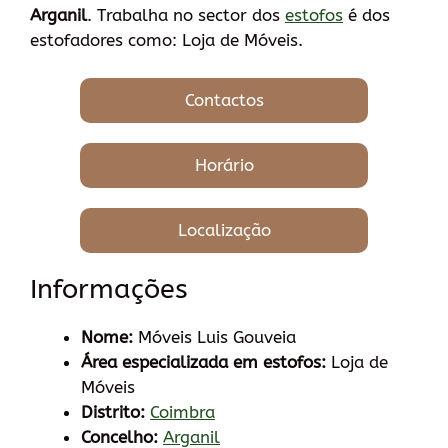
Arganil
. Trabalha no sector dos
estofos
é dos
estofadores como: Loja de Móveis.
Contactos
Horário
Localização
Informações
Nome:
Móveis Luis Gouveia
Área especializada em estofos:
Loja de
Móveis
Distrito:
Coimbra
Concelho:
Arganil