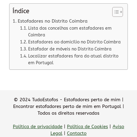
Índice
Estofadores no Distrito Coimbra
Lista dos concelhos com estofadores em
Coimbra
Estofadores ao domicílio no Distrito Coimbra
Estofador de móveis no Distrito Coimbra
Localizar estofadores fora do atual distrito
em Portugal
© 2024 TudoEstofos - Estofadores perto de mim |
Encontrar estofadores perto de mim em Portugal |
Todos os direitos reservados
Política de privacidade
|
Política de Cookies
|
Aviso
Legal
|
Contacto