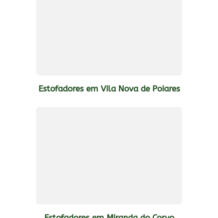
Estofadores em Vila Nova de Poiares
Estofadores em Miranda do Corvo