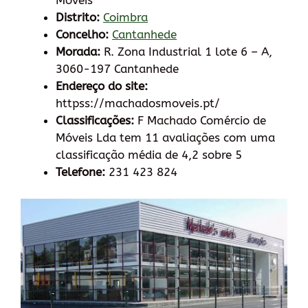
Móveis
Distrito:
Coimbra
Concelho:
Cantanhede
Morada:
R. Zona Industrial 1 lote 6 – A,
3060-197 Cantanhede
Endereço do site:
httpss://machadosmoveis.pt/
Classificações:
F Machado Comércio de
Móveis Lda tem 11 avaliações com uma
classificação média de 4,2 sobre 5
Telefone:
231 423 824