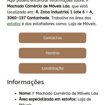
Aqui poderá encontrar informações sobre:
F
Machado Comércio de Móveis Lda
, que está
localizado em:
R. Zona Industrial 1 lote 6 – A,
3060-197 Cantanhede
. Trabalha na área dos
estofos
é dos estofadores como: Loja de Móveis.
Contactos
Horário
Localização
Informações
Nome:
F Machado Comércio de Móveis Lda
Área especializada em estofos:
Loja de