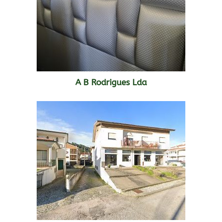
A B Rodrigues Lda