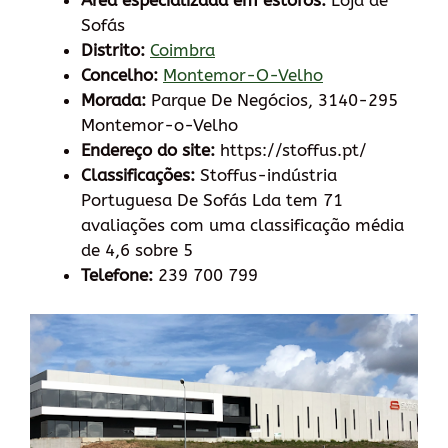
Área especializada em estofos:
Loja de
Sofás
Distrito:
Coimbra
Concelho:
Montemor-O-Velho
Morada:
Parque De Negócios, 3140-295
Montemor-o-Velho
Endereço do site:
https://stoffus.pt/
Classificações:
Stoffus-indústria
Portuguesa De Sofás Lda tem 71
avaliações com uma classificação média
de 4,6 sobre 5
Telefone:
239 700 799