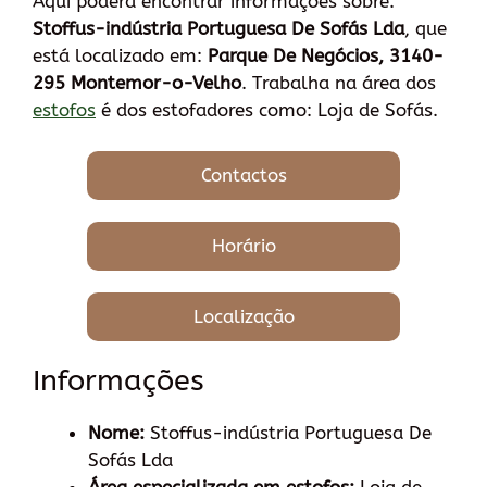
Aqui poderá encontrar informações sobre:
Stoffus-indústria Portuguesa De Sofás Lda
, que
está localizado em:
Parque De Negócios, 3140-
295 Montemor-o-Velho
. Trabalha na área dos
estofos
é dos estofadores como: Loja de Sofás.
Contactos
Horário
Localização
Informações
Nome:
Stoffus-indústria Portuguesa De
Sofás Lda