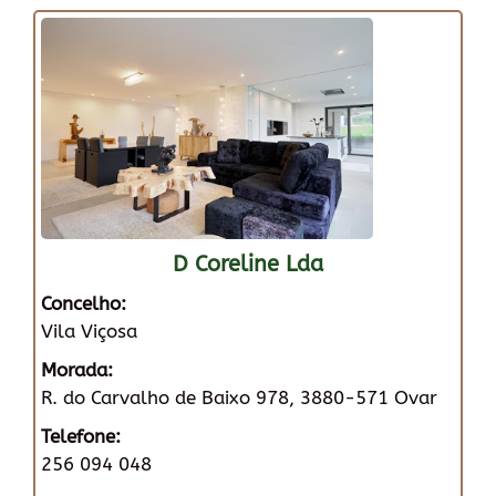
D Coreline Lda
Concelho:
Vila Viçosa
Morada:
R. do Carvalho de Baixo 978, 3880-571 Ovar
Telefone:
256 094 048