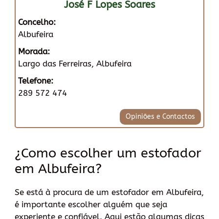
José F Lopes Soares
Concelho:
Albufeira
Morada:
Largo das Ferreiras, Albufeira
Telefone:
289 572 474
Opiniões e Contactos
¿Como escolher um estofador
em Albufeira?
Se está à procura de um estofador em Albufeira,
é importante escolher alguém que seja
experiente e confiável. Aqui estão algumas dicas