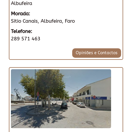
Albufeira
Morada:
Sitio Canais, Albufeira, Faro
Telefone:
289 571 463
Opiniões e Contactos