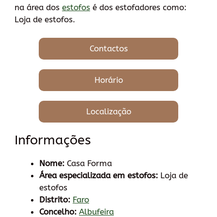
na área dos
estofos
é dos estofadores como:
Loja de estofos.
Contactos
Horário
Localização
Informações
Nome:
Casa Forma
Área especializada em estofos:
Loja de
estofos
Distrito:
Faro
Concelho:
Albufeira