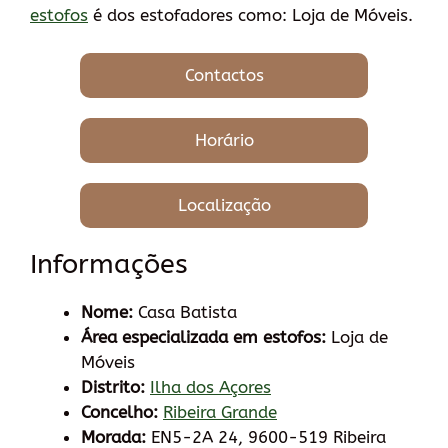
estofos
é dos estofadores como: Loja de Móveis.
Contactos
Horário
Localização
Informações
Nome:
Casa Batista
Área especializada em estofos:
Loja de
Móveis
Distrito:
Ilha dos Açores
Concelho:
Ribeira Grande
Morada:
EN5-2A 24, 9600-519 Ribeira