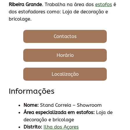
Ribeira Grande
. Trabalha na área dos
estofos
é
dos estofadores como: Loja de decoração e
bricolage.
Contactos
Horário
Localização
Informações
Nome:
Stand Correia – Showroom
Área especializada em estofos:
Loja de
decoração e bricolage
Distrito:
Ilha dos Açores