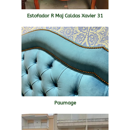
Estofador R Maj Caldas Xavier 31
Paumage