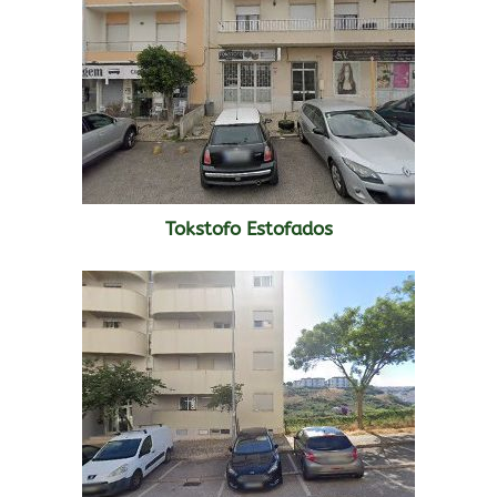
Tokstofo Estofados