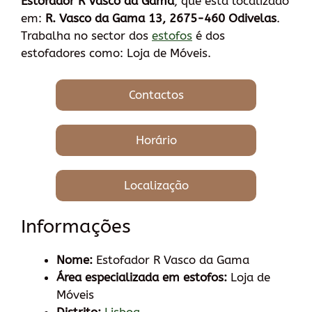
Estofador R Vasco da Gama
, que está localizado
em:
R. Vasco da Gama 13, 2675-460 Odivelas
.
Trabalha no sector dos
estofos
é dos
estofadores como: Loja de Móveis.
Contactos
Horário
Localização
Informações
Nome:
Estofador R Vasco da Gama
Área especializada em estofos:
Loja de
Móveis