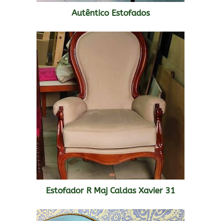
Autêntico Estofados
Estofador R Maj Caldas Xavier 31