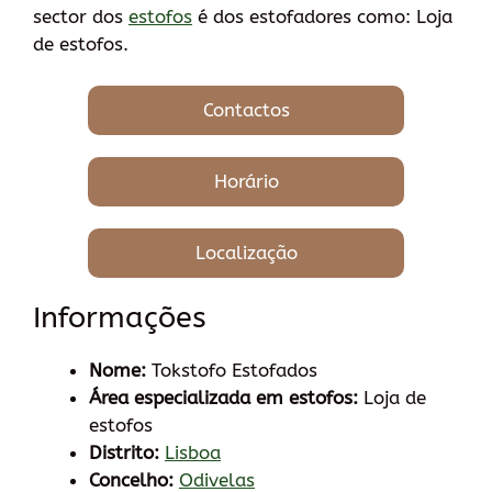
sector dos
estofos
é dos estofadores como: Loja
de estofos.
Contactos
Horário
Localização
Informações
Nome:
Tokstofo Estofados
Área especializada em estofos:
Loja de
estofos
Distrito:
Lisboa
Concelho:
Odivelas