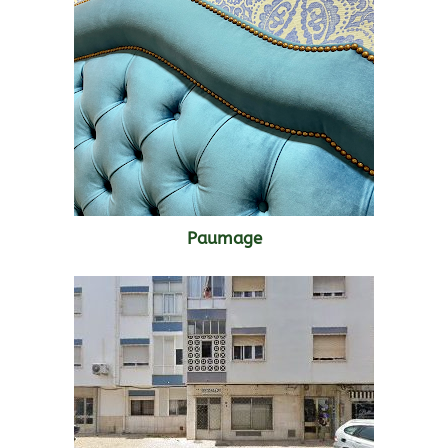
Paumage