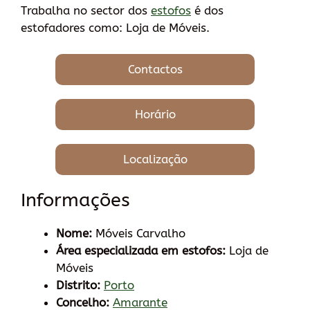
Trabalha no sector dos
estofos
é dos
estofadores como: Loja de Móveis.
Contactos
Horário
Localização
Informações
Nome:
Móveis Carvalho
Área especializada em estofos:
Loja de
Móveis
Distrito:
Porto
Concelho:
Amarante