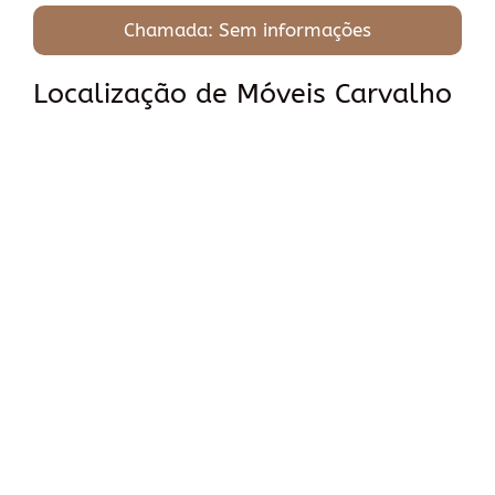
Chamada: Sem informações
Localização de Móveis Carvalho