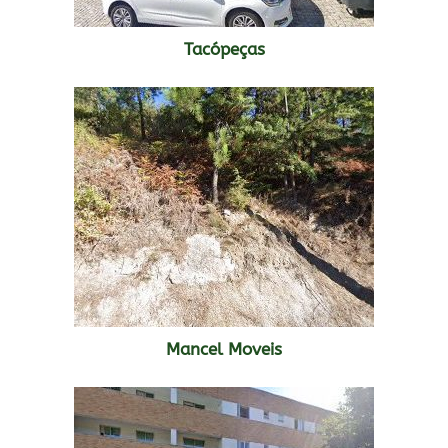
Tacópeças
Mancel Moveis