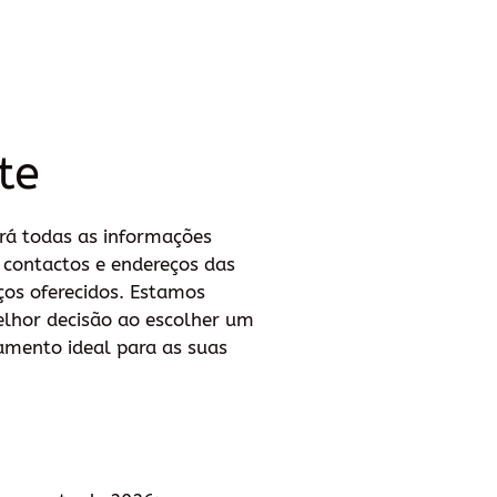
te
rá todas as informações
, contactos e endereços das
ços oferecidos. Estamos
elhor decisão ao escolher um
amento ideal para as suas