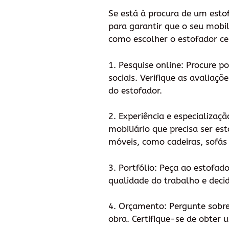
Se está à procura de um esto
para garantir que o seu mobi
como escolher o estofador ce
1. Pesquise online: Procure p
sociais. Verifique as avaliaç
do estofador.
2. Experiência e especializaçã
mobiliário que precisa ser e
móveis, como cadeiras, sofás
3. Portfólio: Peça ao estofado
qualidade do trabalho e decid
4. Orçamento: Pergunte sobre
obra. Certifique-se de obter