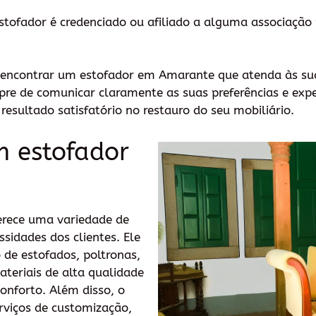
estofador é credenciado ou afiliado a alguma associação 
á encontrar um estofador em Amarante que atenda às su
re de comunicar claramente as suas preferências e exp
 resultado satisfatório no restauro do seu mobiliário.
m estofador
rece uma variedade de
ssidades dos clientes. Ele
o de estofados, poltronas,
ateriais de alta qualidade
conforto. Além disso, o
rviços de customização,