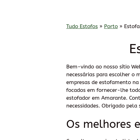
Tudo Estofos
»
Porto
»
Estof
E
Bem-vindo ao nosso sítio We
necessárias para escolher o 
empresas de estofamento na re
focados em fornecer-lhe tod
estofador em Amarante. Conte
necessidades. Obrigado pela s
Os melhores 