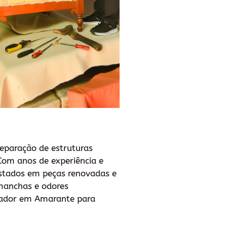
reparação de estruturas
 Com anos de experiência e
astados em peças renovadas e
anchas e odores
ofador em Amarante para