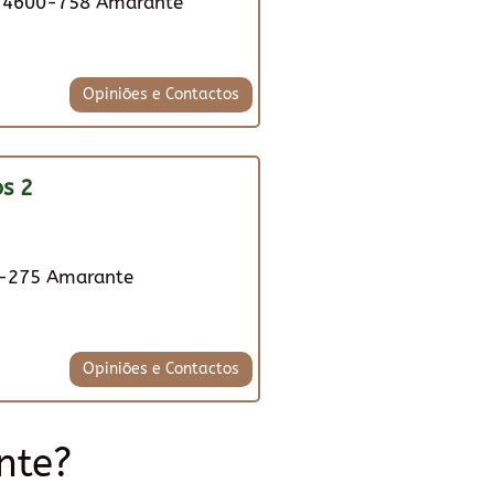
, 4600-758 Amarante
Opiniões e Contactos
s 2
0-275 Amarante
Opiniões e Contactos
nte?