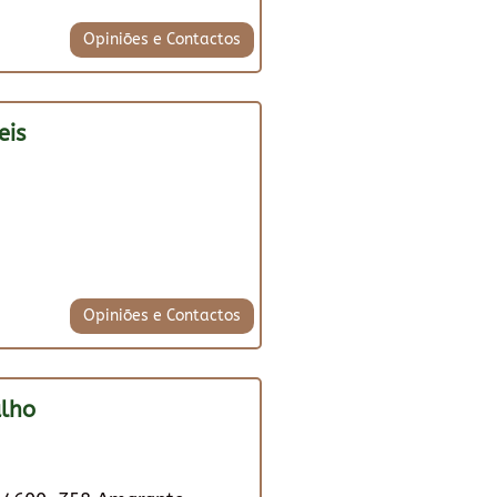
Opiniões e Contactos
eis
Opiniões e Contactos
alho