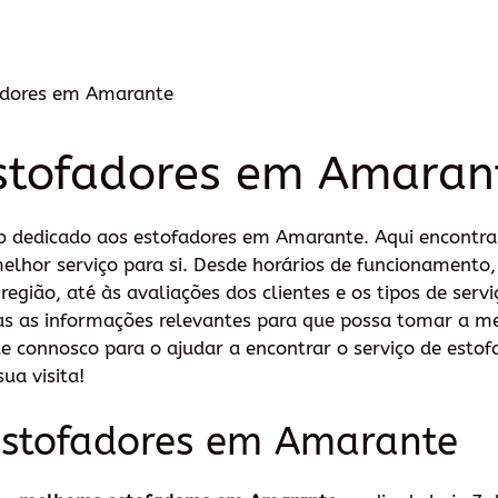
adores em Amarante
stofadores em Amaran
b dedicado aos estofadores em Amarante. Aqui encontra
melhor serviço para si. Desde horários de funcionamento
gião, até às avaliações dos clientes e os tipos de servi
as as informações relevantes para que possa tomar a m
 connosco para o ajudar a encontrar o serviço de estof
ua visita!
estofadores em Amarante