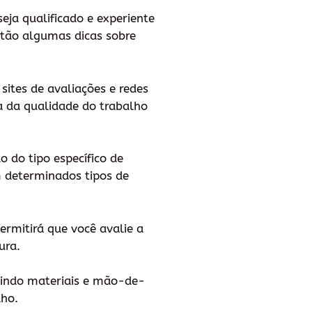
ja qualificado e experiente
stão algumas dicas sobre
sites de avaliações e redes
ia da qualidade do trabalho
o do tipo específico de
m determinados tipos de
permitirá que você avalie a
ura.
uindo materiais e mão-de-
lho.