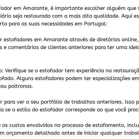
fador em Amarante, é importante escolher alguém que se
liário seja restaurado com a mais alta qualidade. Aqui e
rto para as suas necessidades em Portugal:
or estofadores em Amarante através de diretórios online, 
ões e comentários de clientes anteriores para ter uma ide
o: Verifique se o estofador tem experiência na restauraçã
stofado. Alguns estofadores podem ter especializações e
 ou poltronas.
r para ver o seu portfólio de trabalhos anteriores. Isso 
a se o estilo do estofador corresponde ao que você proc
 os custos envolvidos no processo de estofamento, incl
 um orçamento detalhado antes de iniciar qualquer traba