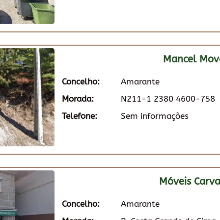
Mancel Mov
Concelho:
Amarante
Morada:
N211-1 2380 4600-758
Telefone:
Sem informações
Móveis Carv
Concelho:
Amarante