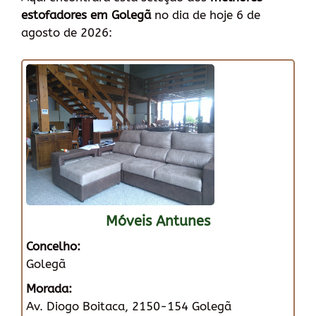
estofadores em Golegã
no dia de hoje 6 de
agosto de 2026:
Móveis Antunes
Concelho:
Golegã
Morada:
Av. Diogo Boitaca, 2150-154 Golegã