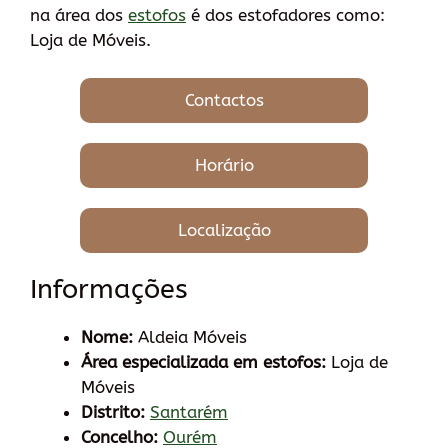
na área dos
estofos
é dos estofadores como:
Loja de Móveis.
Contactos
Horário
Localização
Informações
Nome:
Aldeia Móveis
Área especializada em estofos:
Loja de
Móveis
Distrito:
Santarém
Concelho:
Ourém