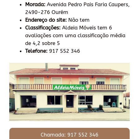
Morada:
Avenida Pedro Pais Faria Caupers,
2490-276 Ourém
Endereço do site:
Não tem
Classificações:
Aldeia Móveis tem 6
avaliações com uma classificação média
de 4,2 sobre 5
Telefone:
917 552 346
Chamada: 917 552 346