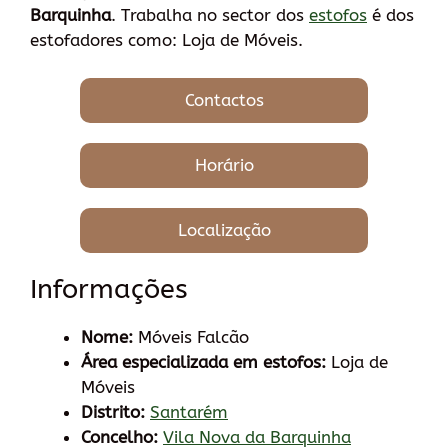
Barquinha
. Trabalha no sector dos
estofos
é dos
estofadores como: Loja de Móveis.
Contactos
Horário
Localização
Informações
Nome:
Móveis Falcão
Área especializada em estofos:
Loja de
Móveis
Distrito:
Santarém
Concelho:
Vila Nova da Barquinha