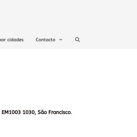
por cidades
Contacto
:
EM1003 1030, São Francisco
.