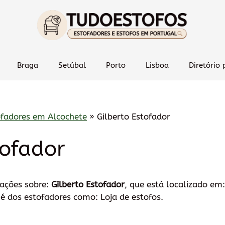
Braga
Setúbal
Porto
Lisboa
Diretório 
ofadores em Alcochete
»
Gilberto Estofador
tofador
mações sobre:
Gilberto Estofador
, que está localizado em
é dos estofadores como: Loja de estofos.