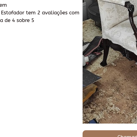
tem
 Estofador tem 2 avaliações com
a de 4 sobre 5
Chamad