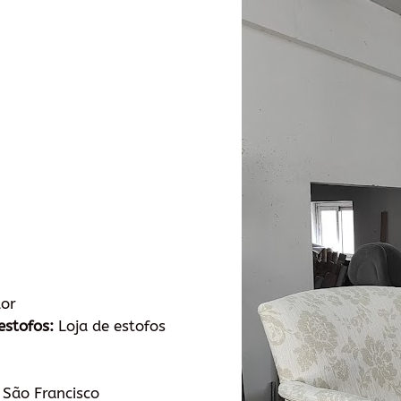
dor
estofos:
Loja de estofos
São Francisco