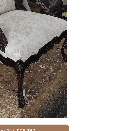
a: 914 598 762