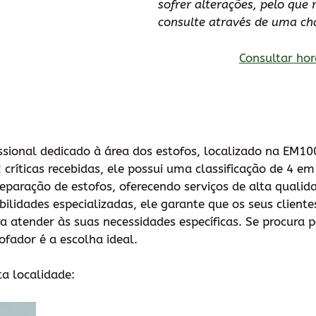
sofrer alterações, pelo qu
consulte através de uma ch
Consultar hor
issional dedicado à área dos estofos, localizado na EM1
críticas recebidas, ele possui uma classificação de 4 em
eparação de estofos, oferecendo serviços de alta qualida
ilidades especializadas, ele garante que os seus client
a atender às suas necessidades específicas. Se procura p
ofador é a escolha ideal.
ta localidade: