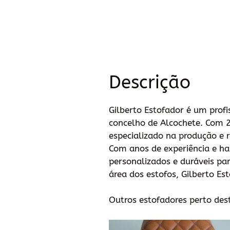
Descrição
Gilberto Estofador é um prof
concelho de Alcochete. Com 2 
especializado na produção e r
Com anos de experiência e hab
personalizados e duráveis par
área dos estofos, Gilberto Est
Outros estofadores perto des