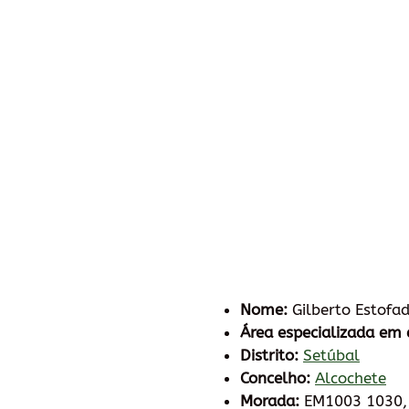
Nome:
Gilberto Estofa
Área especializada em 
Distrito:
Setúbal
Concelho:
Alcochete
Morada:
EM1003 1030, 