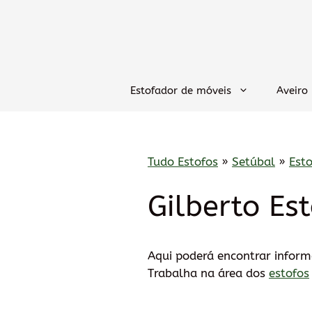
Saltar
para
o
conteúdo
Estofador de móveis
Aveiro
Tudo Estofos
»
Setúbal
»
Est
Gilberto Es
Aqui poderá encontrar infor
Trabalha na área dos
estofos