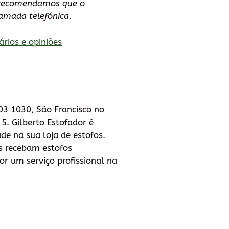
e recomendamos que o
amada telefónica.
ários e opiniões
003 1030, São Francisco no
 5. Gilberto Estofador é
de na sua loja de estofos.
es recebam estofos
or um serviço profissional na