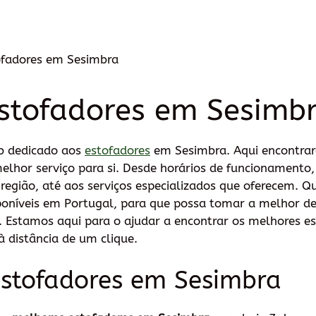
ofadores em Sesimbra
stofadores em Sesimb
b dedicado aos
estofadores
em Sesimbra. Aqui encontrar
melhor serviço para si. Desde horários de funcionamento
egião, até aos serviços especializados que oferecem. Q
poníveis em Portugal, para que possa tomar a melhor de
. Estamos aqui para o ajudar a encontrar os melhores e
 distância de um clique.
stofadores em Sesimbra