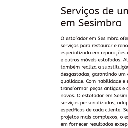
Serviços de u
em Sesimbra
O estofador em Sesimbra ofe
serviços para restaurar e reno
especializado em reparações d
e outros móveis estofados. A
também realiza a substituiçã
desgastadas, garantindo um
qualidade. Com habilidade e e
transformar peças antigas e
novos. O estofador em Sesi
serviços personalizados, ada
específicas de cada cliente. S
projetos mais complexos, o 
em fornecer resultados excepc