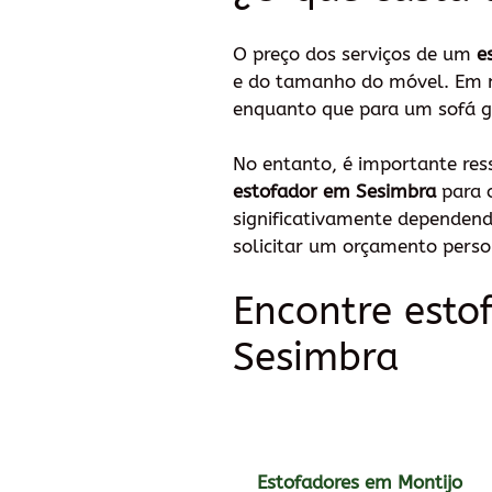
O preço dos serviços de um
e
e do tamanho do móvel. Em mé
enquanto que para um sofá g
No entanto, é importante res
estofador em Sesimbra
para o
significativamente dependend
solicitar um orçamento perso
Encontre esto
Sesimbra
Estofadores em Montijo