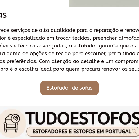
as
ece serviços de alta qualidade para a reparação e reno
dor é especializado em trocar tecidos, preencher almofad
ráveis e técnicas avançadas, o estofador garante que os
a gama de opções de tecido para escolher, permitindo ao
uas preferências. Com atenção ao detalhe e um compromi
bra é a escolha ideal para quem procura renovar os seus
Estofador de sofas