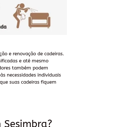
ção e renovação de cadeiras.
nificadas e até mesmo
ofadores também podem
às necessidades individuais
 que suas cadeiras fiquem
m Sesimbra?