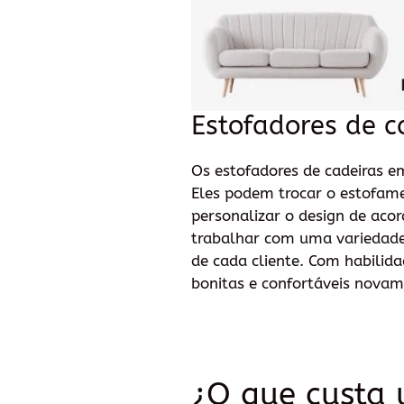
Estofadores de c
Os estofadores de cadeiras e
Eles podem trocar o estofame
personalizar o design de aco
trabalhar com uma variedade d
de cada cliente. Com habilid
bonitas e confortáveis novam
¿O que custa 