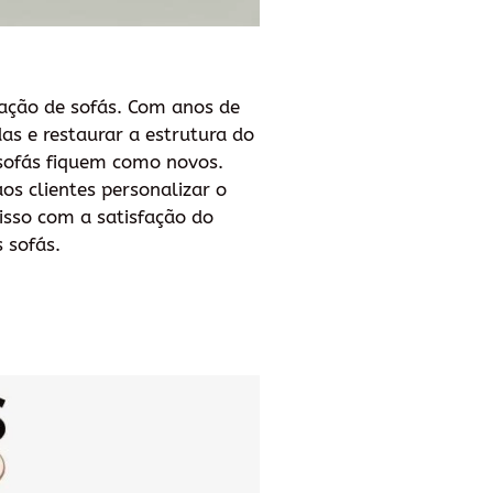
vação de sofás. Com anos de
as e restaurar a estrutura do
 sofás fiquem como novos.
s clientes personalizar o
sso com a satisfação do
 sofás.