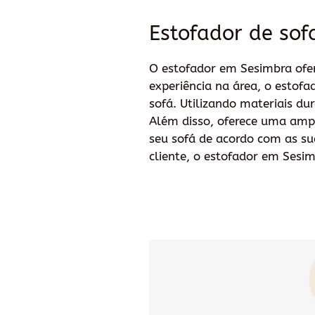
Estofador de sof
O estofador em Sesimbra ofer
experiência na área, o estofa
sofá. Utilizando materiais du
Além disso, oferece uma ampl
seu sofá de acordo com as s
cliente, o estofador em Sesim