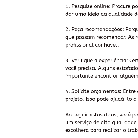
1. Pesquise online: Procure p
dar uma ideia da qualidade do
2. Peça recomendações: Perg
que possam recomendar. As r
profissional confiável.
3. Verifique a experiência: C
você precisa. Alguns estofado
importante encontrar alguém 
4. Solicite orçamentos: Entr
projeto. Isso pode ajudá-lo a
Ao seguir estas dicas, você 
um serviço de alta qualidade
escolherá para realizar o tra