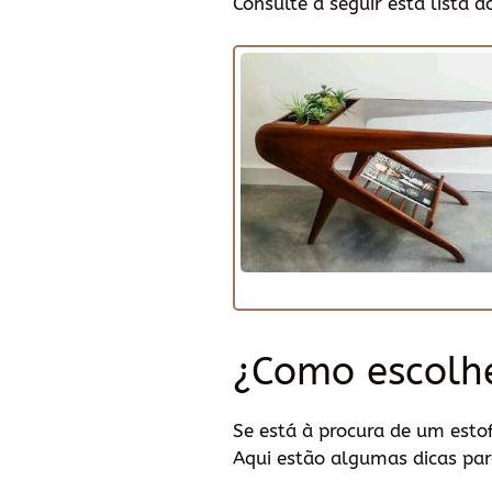
Consulte a seguir esta lista 
¿Como escolh
Se está à procura de um esto
Aqui estão algumas dicas par