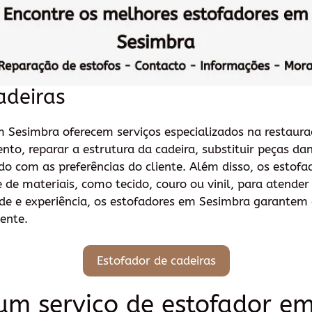
adeiras
m Sesimbra oferecem serviços especializados na restaura
nto, reparar a estrutura da cadeira, substituir peças da
rdo com as preferências do cliente. Além disso, os est
e materiais, como tecido, couro ou vinil, para atender 
ade e experiência, os estofadores em Sesimbra garantem
ente.
Estofador de cadeiras
um serviço de estofador e