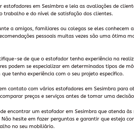
or estofadores em Sesimbra e leia as avaliações de client
 trabalho e do nível de satisfação dos clientes.
unte a amigos, familiares ou colegas se eles conhecem
ecomendações pessoais muitas vezes são uma ótima ma
ertifique-se de que o estofador tenha experiência na real
res podem se especializar em determinados tipos de móve
que tenha experiência com o seu projeto específico.
e em contato com vários estofadores em Sesimbra para o
 comparar preços e serviços antes de tomar uma decisão 
pode encontrar um estofador em Sesimbra que atenda às 
. Não hesite em fazer perguntas e garantir que esteja c
balho no seu mobiliário.