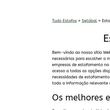
Tudo Estofos
»
Setúbal
»
Est
E
Bem-vindo ao nosso sítio We
necessárias para escolher o 
empresas de estofamento na r
acesso a todas as opções dis
necessidades de estofamento
toda a informação relevante à
Os melhores e