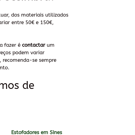
ar, dos materiais utilizados
riar entre 50€ e 150€,
a fazer é
contactar
um
reços podem variar
to, recomenda-se sempre
nto.
imos de
Estofadores em Sines