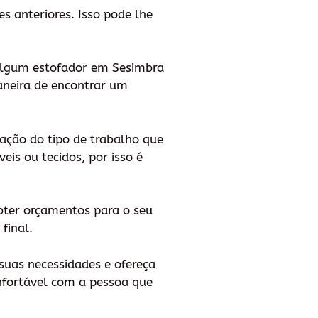
es anteriores. Isso pode lhe
 algum estofador em Sesimbra
neira de encontrar um
ização do tipo de trabalho que
is ou tecidos, por isso é
bter orçamentos para o seu
final.
suas necessidades e ofereça
onfortável com a pessoa que