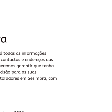
ra
á todas as informações
, contactos e endereços das
ueremos garantir que tenha
cisão para as suas
stofadores em Sesimbra, com