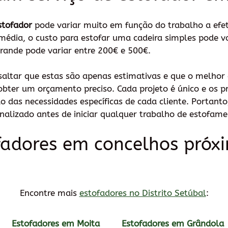
stofador
pode variar muito em função do trabalho a efetu
dia, o custo para estofar uma cadeira simples pode va
rande pode variar entre 200€ e 500€.
saltar que estas são apenas estimativas e que o melhor 
bter um orçamento preciso. Cada projeto é único e os p
o das necessidades específicas de cada cliente. Portan
nalizado antes de iniciar qualquer trabalho de estofame
fadores em concelhos próx
Encontre mais
estofadores no Distrito Setúbal
:
Estofadores em Moita
Estofadores em Grândola