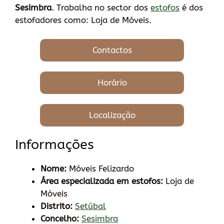
Sesimbra
. Trabalha no sector dos
estofos
é dos
estofadores como: Loja de Móveis.
Contactos
Horário
Localização
Informações
Nome:
Móveis Felizardo
Área especializada em estofos:
Loja de
Móveis
Distrito:
Setúbal
Concelho:
Sesimbra