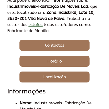
Aqui poderá encontrar informações sobre:
Industrimoveis-Fabricação De Moveis Lda
, que
está localizado em:
Zona Industrial, Lote 10,
3650-201 Vila Nova de Paiva
. Trabalha no
sector dos
estofos
é dos estofadores como:
Fabricante de Mobília.
Contactos
Horário
Localização
Informações
Nome:
Industrimoveis-Fabricação De