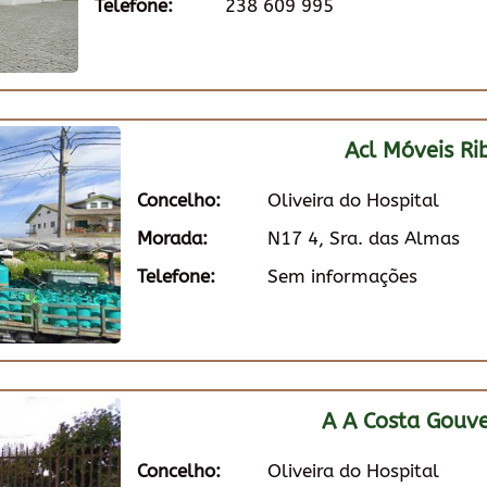
Telefone:
238 609 995
Acl Móveis Ri
Concelho:
Oliveira do Hospital
Morada:
N17 4, Sra. das Almas
Telefone:
Sem informações
A A Costa Gouve
Concelho:
Oliveira do Hospital