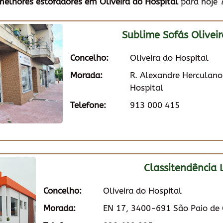
melhores estofadores em Oliveira do Hospital
para hoje 
Sublime Sofás Oliveir
Concelho:
Oliveira do Hospital
Morada:
R. Alexandre Herculano
Hospital
Telefone:
913 000 415
Classitendência 
Concelho:
Oliveira do Hospital
Morada:
EN 17, 3400-691 São Paio de