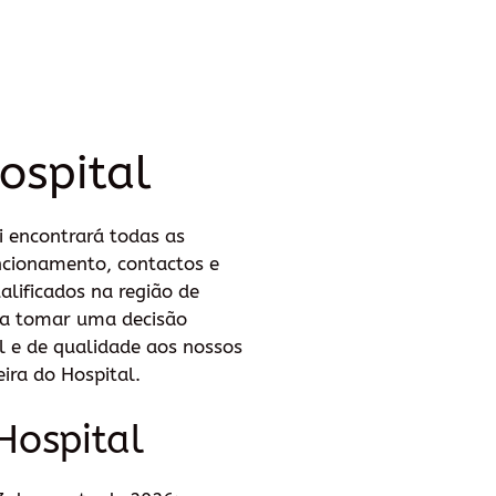
ospital
i encontrará todas as
uncionamento, contactos e
alificados na região de
ara tomar uma decisão
l e de qualidade aos nossos
ira do Hospital.
Hospital