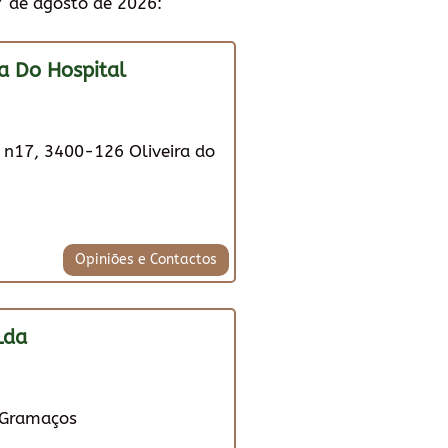
7 de agosto de 2026:
a Do Hospital
 n17, 3400-126 Oliveira do
Opiniões e Contactos
Lda
 Gramaços