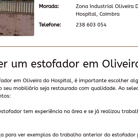
Morada:
Zona Industrial Oliveira 
Hospital, Coimbra
Telefone:
238 603 054
r um estofador em Oliveir
fador em Oliveira do Hospital, é importante escolher al
o seu mobiliário seja restaurado com qualidade. Ao sele
ntos:
o estofador tem experiência na área e se já realizou trab
ça para ver exemplos do trabalho anterior do estofador 