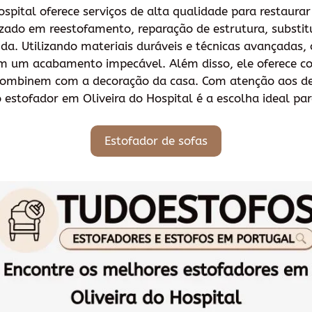
spital oferece serviços de alta qualidade para restaura
lizado em reestofamento, reparação de estrutura, substi
da. Utilizando materiais duráveis e técnicas avançadas,
m um acabamento impecável. Além disso, ele oferece co
e combinem com a decoração da casa. Com atenção aos 
 estofador em Oliveira do Hospital é a escolha ideal para
Estofador de sofas