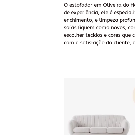
O estofador em Oliveira do Ho
de experiência, ele é especia
enchimento, e limpeza profun
sofás fiquem como novos, co
escolher tecidos e cores qu
com a satisfação do cliente, o