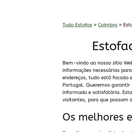
Tudo Estofos
»
Coimbra
»
Est
Estofa
Bem-vindo ao nosso sítio Web
informações necessárias para
endereços, tudo está focado e
Portugal. Queremos garantir
informada e satisfatória. Es
visitantes, para que possam d
Os melhores e