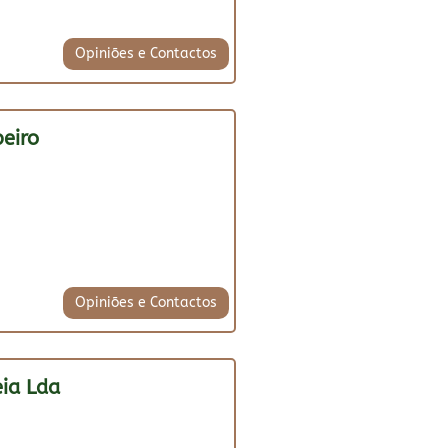
Opiniões e Contactos
beiro
Opiniões e Contactos
ia Lda