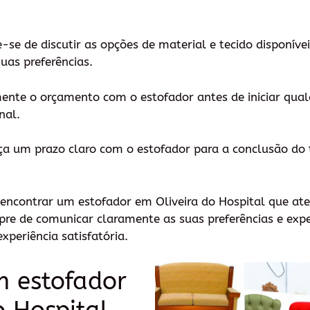
ue-se de discutir as opções de material e tecido disponív
uas preferências.
ente o orçamento com o estofador antes de iniciar qual
nal.
eça um prazo claro com o estofador para a conclusão do 
á encontrar um estofador em Oliveira do Hospital que at
re de comunicar claramente as suas preferências e expe
xperiência satisfatória.
m estofador