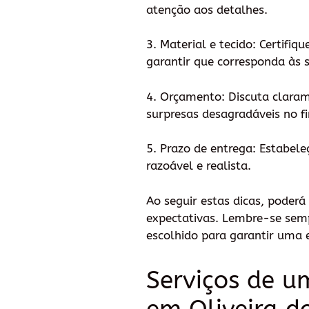
atenção aos detalhes.
3. Material e tecido: Certifiq
garantir que corresponda às s
4. Orçamento: Discuta claram
surpresas desagradáveis no fi
5. Prazo de entrega: Estabel
razoável e realista.
Ao seguir estas dicas, poder
expectativas. Lembre-se semp
escolhido para garantir uma e
Serviços de u