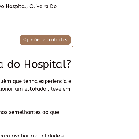
Do Hospital, Oliveira Do
Opiniões e Contactos
a do Hospital?
guém que tenha experiência e
cionar um estofador, leve em
alhos semelhantes ao que
para avaliar a qualidade e