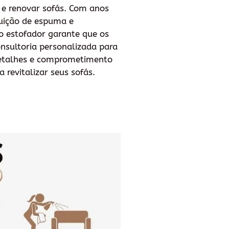
r e renovar sofás. Com anos
tuição de espuma e
 o estofador garante que os
nsultoria personalizada para
detalhes e comprometimento
 revitalizar seus sofás.