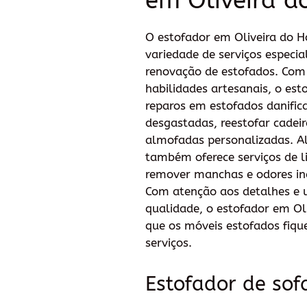
em Oliveira d
O estofador em Oliveira do H
variedade de serviços especia
renovação de estofados. Com 
habilidades artesanais, o est
reparos em estofados danific
desgastadas, reestofar cadeir
almofadas personalizadas. Al
também oferece serviços de 
remover manchas e odores in
Com atenção aos detalhes e
qualidade, o estofador em Ol
que os móveis estofados fiq
serviços.
Estofador de sof