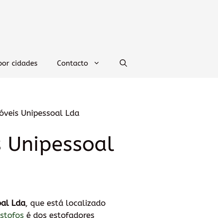
por cidades
Contacto
óveis Unipessoal Lda
 Unipessoal
oal Lda
, que está localizado
stofos
é dos estofadores