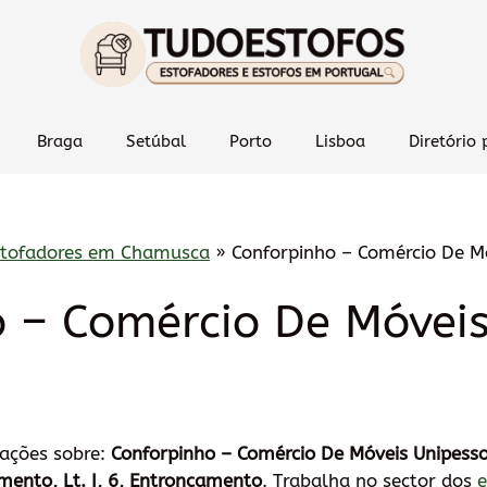
Braga
Setúbal
Porto
Lisboa
Diretório 
stofadores em Chamusca
»
Conforpinho – Comércio De M
 – Comércio De Móveis
mações sobre:
Conforpinho – Comércio De Móveis Unipess
mento, Lt. I, 6, Entroncamento
. Trabalha no sector dos
e