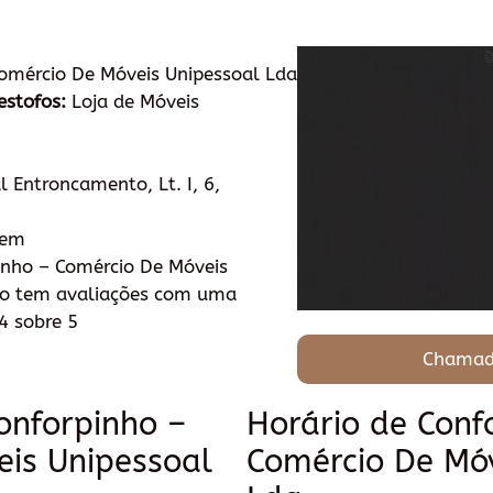
omércio De Móveis Unipessoal Lda
estofos:
Loja de Móveis
 Entroncamento, Lt. I, 6,
tem
nho – Comércio De Móveis
ão tem avaliações com uma
4 sobre 5
Chamad
onforpinho –
Horário de Conf
eis Unipessoal
Comércio De Móv