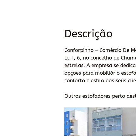
Descrição
Conforpinho – Comércio De M
Lt. I, 6, no concelho de Cham
estrelas. A empresa se dedic
opções para mobiliário estofa
conforto e estilo aos seus cli
Outros estofadores perto des