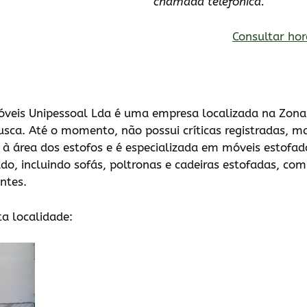
chamada telefónica.
Consultar hor
óveis Unipessoal Lda é uma empresa localizada na Zona
usca. Até o momento, não possui críticas registradas, m
a à área dos estofos e é especializada em móveis estofa
do, incluindo sofás, poltronas e cadeiras estofadas, com
entes.
ta localidade: