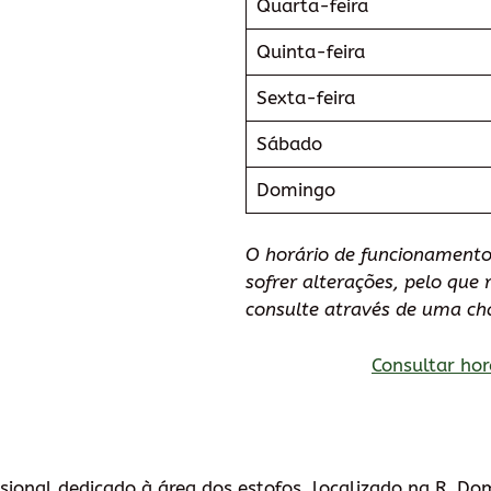
Quarta-feira
Quinta-feira
Sexta-feira
Sábado
Domingo
O horário de funcionamento
sofrer alterações, pelo qu
consulte através de uma ch
Consultar hor
ssional dedicado à área dos estofos, localizado na R. D