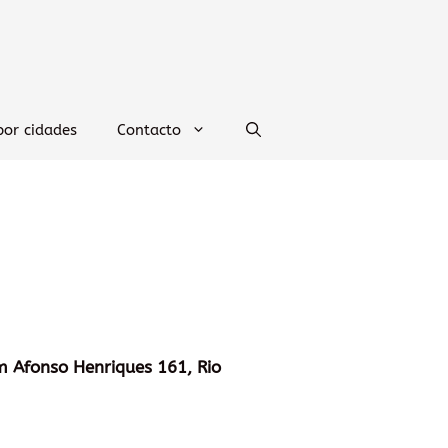
por cidades
Contacto
m Afonso Henriques 161, Rio