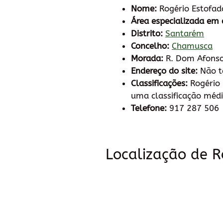
Nome:
Rogério Estofad
Área especializada em 
Distrito:
Santarém
Concelho:
Chamusca
Morada:
R. Dom Afonso
Endereço do site:
Não 
Classificações:
Rogério 
uma classificação médi
Telefone:
917 287 506
Localização de R