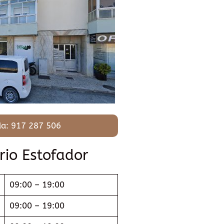
a: 917 287 506
rio Estofador
09:00 – 19:00
09:00 – 19:00