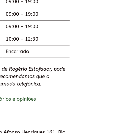
09:00 – 19:00
09:00 – 19:00
09:00 – 19:00
10:00 – 12:30
Encerrado
 de Rogério Estofador, pode
e recomendamos que o
amada telefónica.
ários e opiniões
om Afonso Henriques 161, Rio