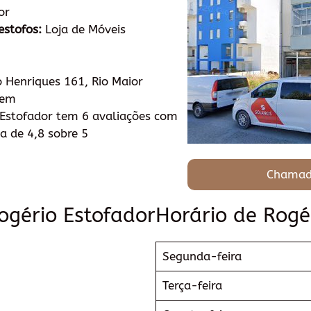
or
estofos:
Loja de Móveis
 Henriques 161, Rio Maior
tem
Estofador tem 6 avaliações com
a de 4,8 sobre 5
Chamad
ogério Estofador
Horário de Rogé
Segunda-feira
Terça-feira