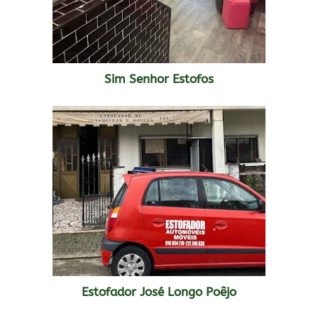
Sim Senhor Estofos
Estofador José Longo Poêjo