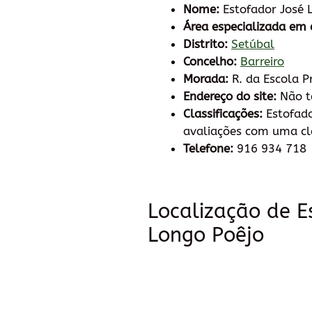
Nome:
Estofador José 
Área especializada em 
Distrito:
Setúbal
Concelho:
Barreiro
Morada:
R. da Escola P
Endereço do site:
Não 
Classificações:
Estofado
avaliações com uma cla
Telefone:
916 934 718
Localização de E
Longo Poêjo