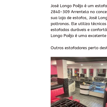
José Longo Poêjo é um estofad
2840-309 Arrentela no concelh
sua loja de estofos, José Lon
poltronas. Ele utiliza técnic
estofadas duráveis e confortá
Longo Poêjo é uma excelente
Outros estofadores perto des