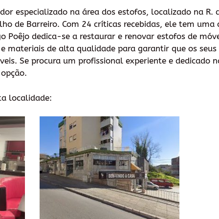
or especializado na área dos estofos, localizado na R. 
o de Barreiro. Com 24 críticas recebidas, ele tem uma c
go Poêjo dedica-se a restaurar e renovar estofos de móve
as e materiais de alta qualidade para garantir que os seu
veis. Se procura um profissional experiente e dedicado n
 opção.
ta localidade: