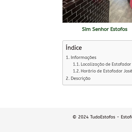
Sim Senhor Estofos
Índice
Informações
Localização de Estofador
Horário de Estofador Jos
Descrição
© 2024 TudoEstofos - Estofa