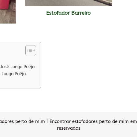
Estofador Barreiro
 José Longo Poêjo
é Longo Poêjo
dores perto de mim | Encontrar estofadores perto de mim em 
reservados