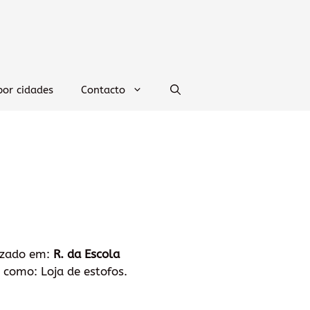
por cidades
Contacto
lizado em:
R. da Escola
 como: Loja de estofos.