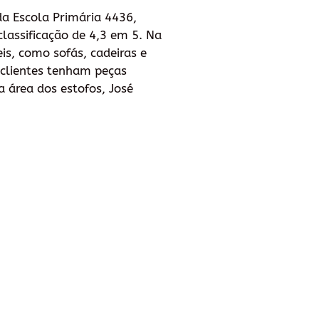
da Escola Primária 4436,
lassificação de 4,3 em 5. Na
is, como sofás, cadeiras e
s clientes tenham peças
a área dos estofos, José