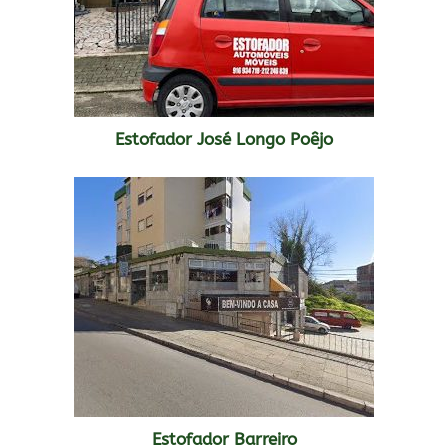
Estofador José Longo Poêjo
Estofador Barreiro