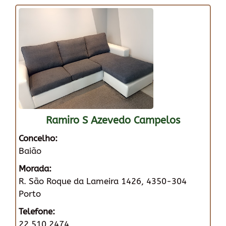
Ramiro S Azevedo Campelos
Concelho:
Baião
Morada:
R. São Roque da Lameira 1426, 4350-304
Porto
Telefone:
22 510 2474