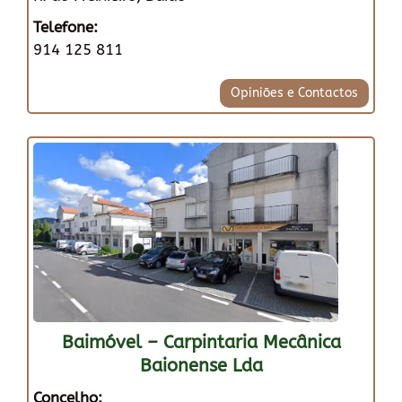
Telefone:
914 125 811
Opiniões e Contactos
Baimóvel – Carpintaria Mecânica
Baionense Lda
Concelho: