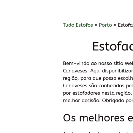
Tudo Estofos
»
Porto
»
Estof
Estofa
Bem-vindo ao nosso sítio We
Canaveses. Aqui disponibiliz
região, para que possa escol
Canaveses são conhecidos pel
por estofadores nesta região
melhor decisão. Obrigado por 
Os melhores 