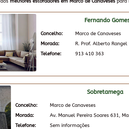
 dos
melhores estofadores em Marco de Canaveses
para 
Fernando Gomes
Concelho:
Marco de Canaveses
Morada:
R. Prof. Alberto Range
Telefone:
913 410 363
Sobretamega
Concelho:
Marco de Canaveses
Morada:
Av. Manuel Pereira Soares 631, M
Telefone:
Sem informações