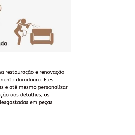
na restauração e renovação
amento duradouro. Eles
das e até mesmo personalizar
nção aos detalhes, os
 desgastadas em peças