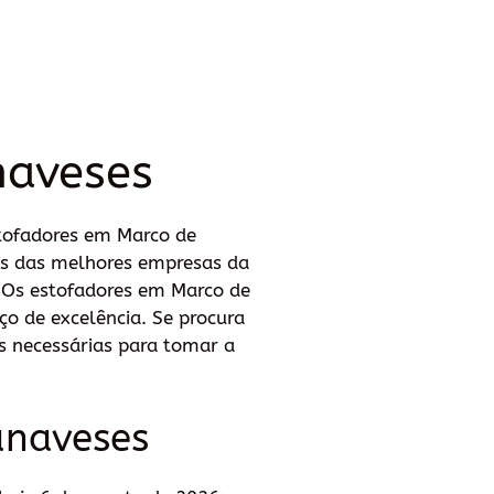
naveses
stofadores em Marco de
ços das melhores empresas da
. Os estofadores em Marco de
ço de excelência. Se procura
es necessárias para tomar a
anaveses