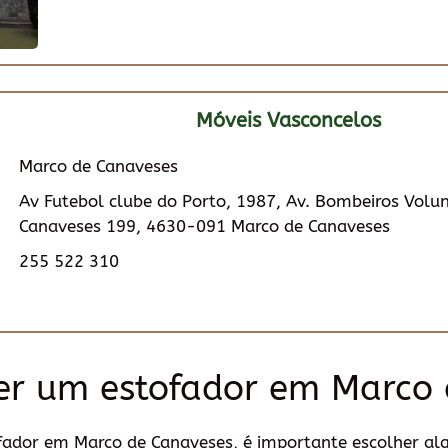
Móveis Vasconcelos
Marco de Canaveses
Av Futebol clube do Porto, 1987, Av. Bombeiros Volu
Canaveses 199, 4630-091 Marco de Canaveses
255 522 310
er um estofador em Marco 
fador em Marco de Canaveses, é importante escolher al