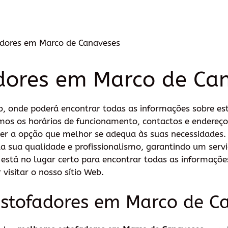
adores em Marco de Canaveses
dores em Marco de Ca
b, onde poderá encontrar todas as informações sobre e
amos os horários de funcionamento, contactos e endere
her a opção que melhor se adequa às suas necessidades
a sua qualidade e profissionalismo, garantindo um servi
, está no lugar certo para encontrar todas as informaçõ
visitar o nosso sítio Web.
estofadores em Marco de C