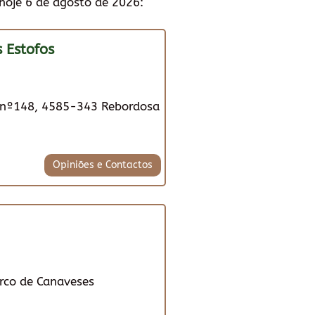
hoje 6 de agosto de 2026:
 Estofos
l nº148, 4585-343 Rebordosa
Opiniões e Contactos
arco de Canaveses