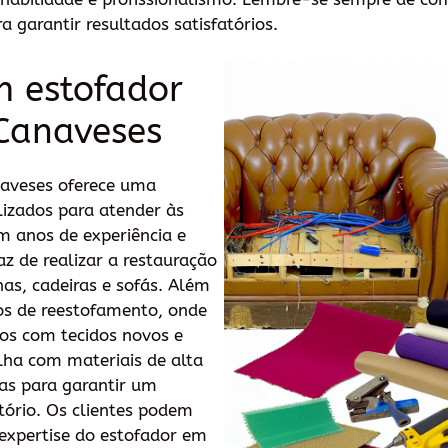
a garantir resultados satisfatórios.
m estofador
Canaveses
aveses oferece uma
lizados para atender às
m anos de experiência e
az de realizar a restauração
nas, cadeiras e sofás. Além
os de reestofamento, onde
os com tecidos novos e
lha com materiais de alta
as para garantir um
tório. Os clientes podem
 expertise do estofador em