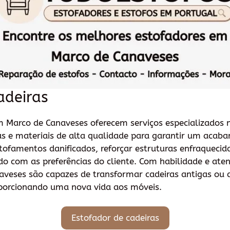
adeiras
m Marco de Canaveses oferecem serviços especializados 
cas e materiais de alta qualidade para garantir um acab
stofamentos danificados, reforçar estruturas enfraqueci
do com as preferências do cliente. Com habilidade e ate
aveses são capazes de transformar cadeiras antigas ou
oporcionando uma nova vida aos móveis.
Estofador de cadeiras