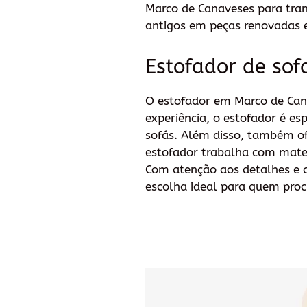
Marco de Canaveses para tra
antigos em peças renovadas e
Estofador de sof
O estofador em Marco de Cana
experiência, o estofador é es
sofás. Além disso, também of
estofador trabalha com mater
Com atenção aos detalhes e c
escolha ideal para quem procu