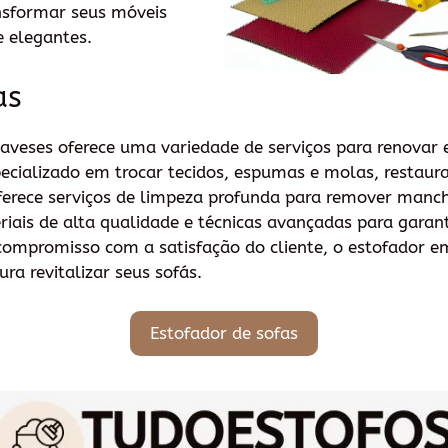
nsformar seus móveis
 elegantes.
as
veses oferece uma variedade de serviços para renovar 
pecializado em trocar tecidos, espumas e molas, restaur
erece serviços de limpeza profunda para remover manch
iais de alta qualidade e técnicas avançadas para garant
ompromisso com a satisfação do cliente, o estofador e
ra revitalizar seus sofás.
Estofador de sofas