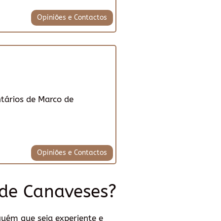
Opiniões e Contactos
ntários de Marco de
Opiniões e Contactos
de Canaveses?
guém que seja experiente e