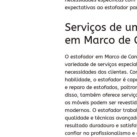
expectativas ao estofador par
Serviços de u
em Marco de 
O estofador em Marco de Can
variedade de serviços especia
necessidades dos clientes. Co
habilidade, o estofador é cap
e reparo de estofados, poltro
disso, também oferece serviç
os móveis podem ser revestid
modernos. O estofador traba
qualidade e técnicas avançad
resultado duradouro e satisfa
confiar no profissionalismo e