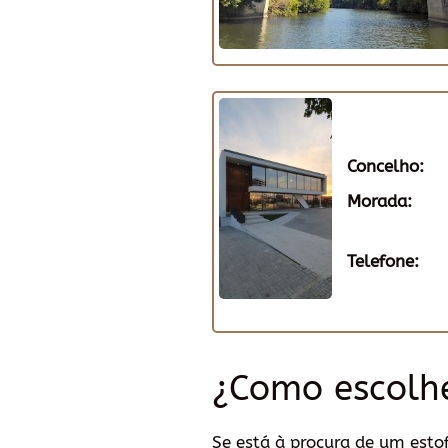
Concelho:
Morada:
Telefone:
¿Como escolh
Se está à procura de um esto