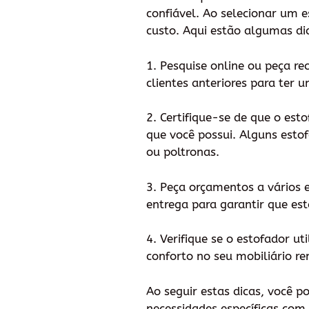
confiável. Ao selecionar um 
custo. Aqui estão algumas di
1. Pesquise online ou peça r
clientes anteriores para ter 
2. Certifique-se de que o est
que você possui. Alguns esto
ou poltronas.
3. Peça orçamentos a vários 
entrega para garantir que e
4. Verifique se o estofador ut
conforto no seu mobiliário r
Ao seguir estas dicas, você 
necessidades específicas com