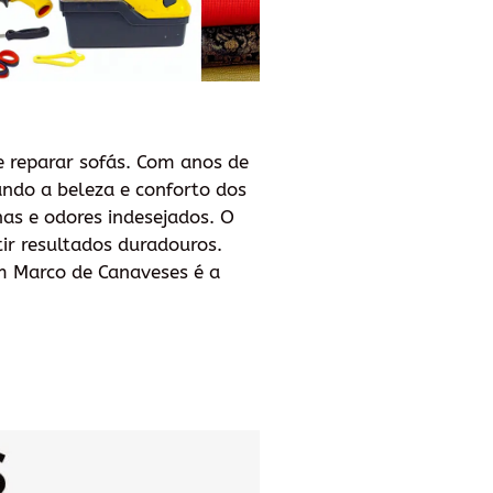
e reparar sofás. Com anos de
ando a beleza e conforto dos
as e odores indesejados. O
ir resultados duradouros.
m Marco de Canaveses é a