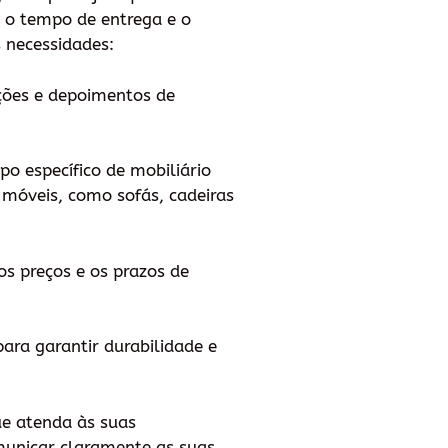
, o tempo de entrega e o
 necessidades:
ações e depoimentos de
po específico de mobiliário
 móveis, como sofás, cadeiras
s preços e os prazos de
 para garantir durabilidade e
ue atenda às suas
municar claramente as suas