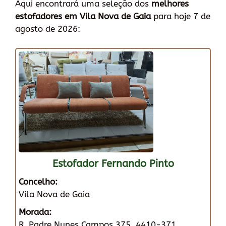
Aqui encontrará uma seleção dos
melhores
estofadores em Vila Nova de Gaia
para hoje 7 de
agosto de 2026:
Estofador Fernando Pinto
Concelho:
Vila Nova de Gaia
Morada:
R. Padre Nunes Campos 375, 4410-371