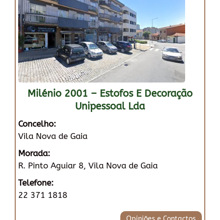
Milénio 2001 – Estofos E Decoração
Unipessoal Lda
Concelho:
Vila Nova de Gaia
Morada:
R. Pinto Aguiar 8, Vila Nova de Gaia
Telefone:
22 371 1818
Opiniões e Contactos