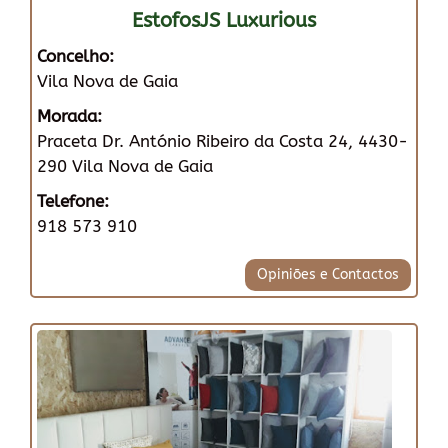
EstofosJS Luxurious
Concelho:
Vila Nova de Gaia
Morada:
Praceta Dr. António Ribeiro da Costa 24, 4430-
290 Vila Nova de Gaia
Telefone:
918 573 910
Opiniões e Contactos