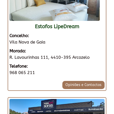
Estofos LipeDream
Concelho:
Vila Nova de Gaia
Morada:
R. Lavourinhas 111, 4410-395 Arcozelo
Telefone:
968 065 211
Opiniões e Contactos