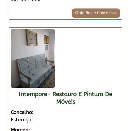
Opiniões e Contactos
Intempore- Restauro E Pintura De
Móveis
Concelho:
Estarreja
Morada: