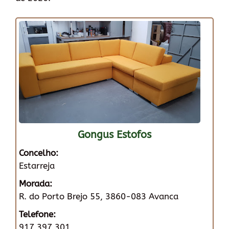
Gongus Estofos
Concelho:
Estarreja
Morada:
R. do Porto Brejo 55, 3860-083 Avanca
Telefone:
917 397 301