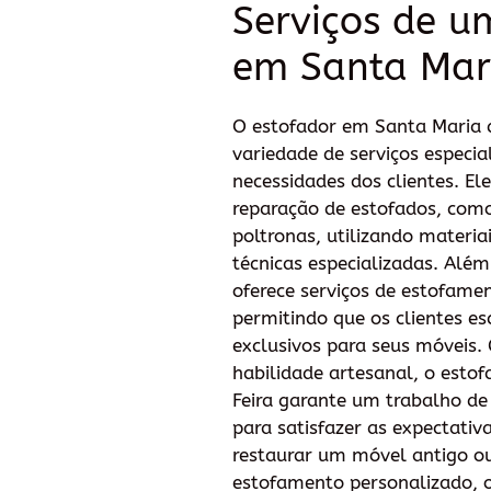
Serviços de u
em Santa Mari
O estofador em Santa Maria 
variedade de serviços especia
necessidades dos clientes. Ele
reparação de estofados, como
poltronas, utilizando materia
técnicas especializadas. Alé
oferece serviços de estofame
permitindo que os clientes es
exclusivos para seus móveis.
habilidade artesanal, o esto
Feira garante um trabalho de
para satisfazer as expectativa
restaurar um móvel antigo o
estofamento personalizado, o