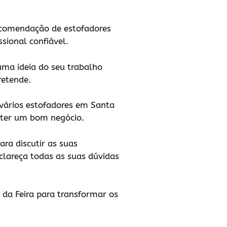
ecomendação de estofadores
sional confiável.
 uma ideia do seu trabalho
retende.
vários estofadores em Santa
obter um bom negócio.
ra discutir as suas
clareça todas as suas dúvidas
 da Feira para transformar os