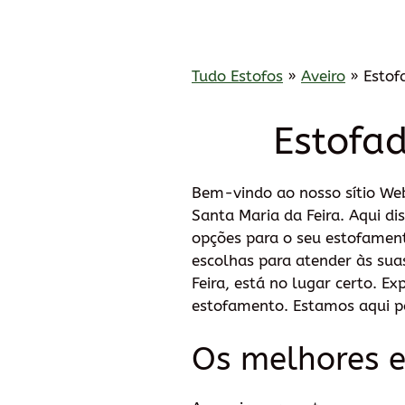
Tudo Estofos
»
Aveiro
»
Estof
Estofa
Bem-vindo ao nosso sítio Web
Santa Maria da Feira. Aqui d
opções para o seu estofamen
escolhas para atender às sua
Feira, está no lugar certo. E
estofamento. Estamos aqui pa
Os melhores e