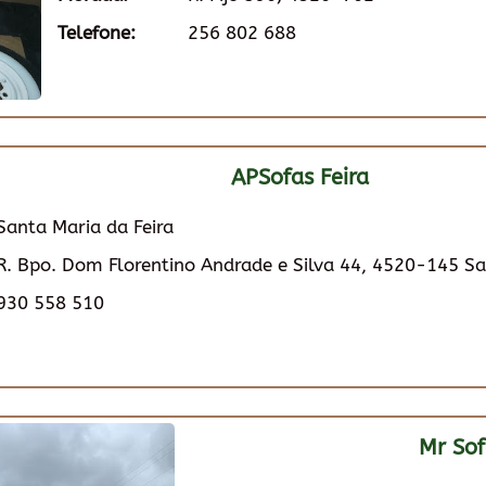
Telefone:
256 802 688
APSofas Feira
Santa Maria da Feira
R. Bpo. Dom Florentino Andrade e Silva 44, 4520-145 Sa
930 558 510
Mr Sof