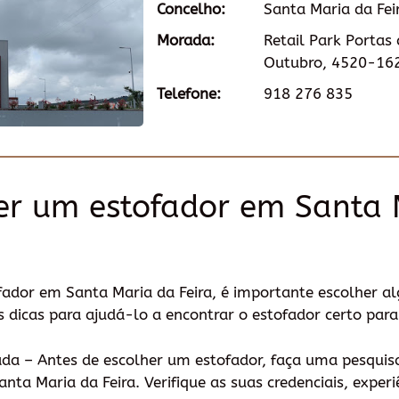
Concelho:
Santa Maria da Fei
Morada:
Retail Park Portas 
Outubro, 4520-162
Telefone:
918 276 835
er um estofador em Santa 
fador em Santa Maria da Feira, é importante escolher al
 dicas para ajudá-lo a encontrar o estofador certo para
da – Antes de escolher um estofador, faça uma pesquis
anta Maria da Feira. Verifique as suas credenciais, experi