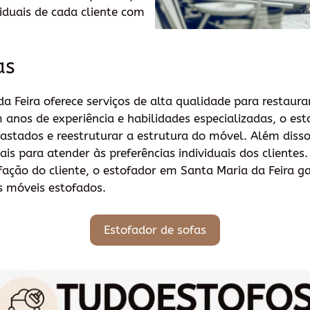
iduais de cada cliente com
as
 Feira oferece serviços de alta qualidade para restaurar
anos de experiência e habilidades especializadas, o est
sgastados e reestruturar a estrutura do móvel. Além di
ais para atender às preferências individuais dos cliente
ção do cliente, o estofador em Santa Maria da Feira ga
s móveis estofados.
Estofador de sofas