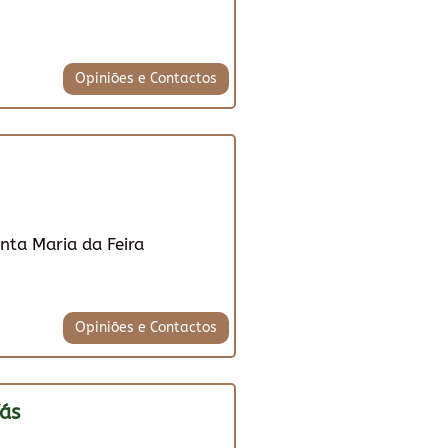
Opiniões e Contactos
nta Maria da Feira
Opiniões e Contactos
ás