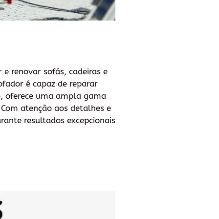
 e renovar sofás, cadeiras e
ofador é capaz de reparar
sso, oferece uma ampla gama
s. Com atenção aos detalhes e
rante resultados excepcionais