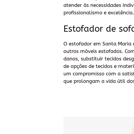
atender às necessidades indiv
profissionalismo e excelência.
Estofador de sof
O estofador em Santa Maria da
outros móveis estofados. Com 
danos, substituir tecidos de
de opções de tecidos e materi
um compromisso com a satisfa
que prolongam a vida útil do