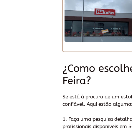
¿Como escolh
Feira?
Se está à procura de um esto
confiável. Aqui estão algumas
1. Faça uma pesquisa detalha
profissionais disponíveis em S