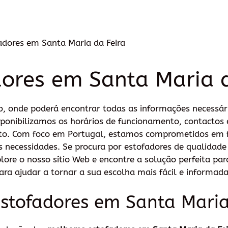
adores em Santa Maria da Feira
dores em Santa Maria d
, onde poderá encontrar todas as informações necessár
isponibilizamos os horários de funcionamento, contactos
to. Com foco em Portugal, estamos comprometidos em 
s necessidades. Se procura por estofadores de qualidade
xplore o nosso sítio Web e encontre a solução perfeita pa
ra ajudar a tornar a sua escolha mais fácil e informada
stofadores em Santa Maria