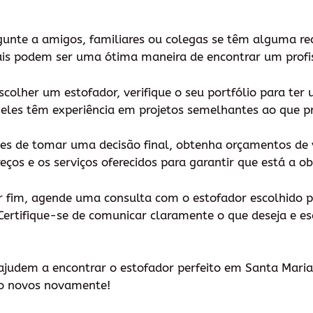
gunte a amigos, familiares ou colegas se têm alguma r
oais podem ser uma ótima maneira de encontrar um profis
escolher um estofador, verifique o seu portfólio para ter
e eles têm experiência em projetos semelhantes ao que p
es de tomar uma decisão final, obtenha orçamentos de 
eços e os serviços oferecidos para garantir que está a 
 fim, agende uma consulta com o estofador escolhido pa
Certifique-se de comunicar claramente o que deseja e es
ajudem a encontrar o estofador perfeito em Santa Maria
mo novos novamente!