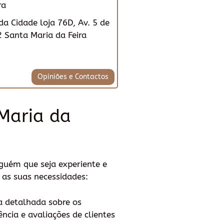
ra
da Cidade loja 76D, Av. 5 de
 Santa Maria da Feira
Opiniões e Contactos
Maria da
guém que seja experiente e
 as suas necessidades:
a detalhada sobre os
ência e avaliações de clientes