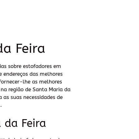
a Feira
ias sobre estofadores em
 e endereços das melhores
fornecer-lhe as melhores
 na região de Santa Maria da
ra as suas necessidades de
.
 da Feira