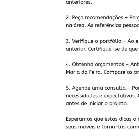
anteriores.
2. Peça recomendações – Per
na área. As referências pess
3. Verifique o portfólio – Ao 
anterior. Certifique-se de qu
4. Obtenha orçamentos – Ant
Maria da Feira. Compare os pr
5. Agende uma consulta – Por
necessidades e expectativas. 
antes de iniciar o projeto.
Esperamos que estas dicas o 
seus móveis e torná-los co